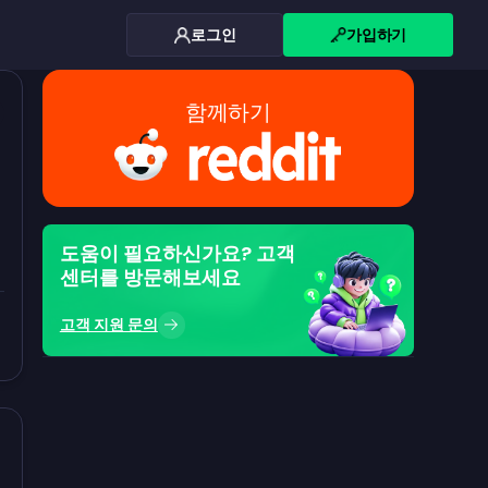
로그인
가입하기
함께하기
도움이 필요하신가요? 고객
센터를 방문해보세요
고객 지원 문의