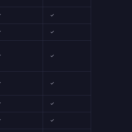
✓
✓
✓
✓
✓
N/A
✓
✓
✓
✓
✓
✓
✓
✓
✓
✓
✓
✓