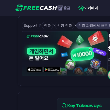
출금
아카데미
Support
>
인증
>
신원 인증
>
Key Takeaways