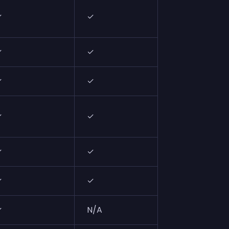
✓
✓
✓
✓
✓
✓
✓
✓
✓
✓
✓
✓
✓
✓
✓
✓
✓
✓
✓
N/A
✓