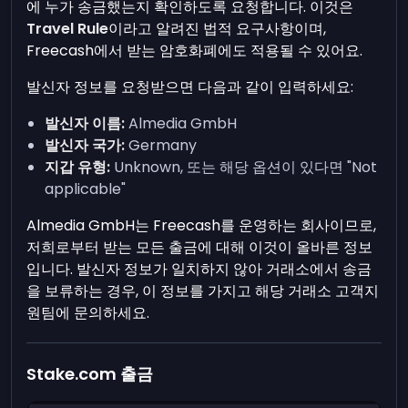
에 누가 송금했는지 확인하도록 요청합니다. 이것은
Travel Rule
이라고 알려진 법적 요구사항이며,
Freecash에서 받는 암호화폐에도 적용될 수 있어요.
발신자 정보를 요청받으면 다음과 같이 입력하세요:
발신자 이름:
Almedia GmbH
발신자 국가:
Germany
지갑 유형:
Unknown, 또는 해당 옵션이 있다면 "Not
applicable"
Almedia GmbH는 Freecash를 운영하는 회사이므로,
저희로부터 받는 모든 출금에 대해 이것이 올바른 정보
입니다. 발신자 정보가 일치하지 않아 거래소에서 송금
을 보류하는 경우, 이 정보를 가지고 해당 거래소 고객지
원팀에 문의하세요.
Stake.com 출금