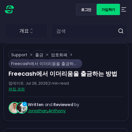
로그인
가입하기
개요
Support
>
출금
>
암호화폐
>
Freecash에서 이더리움을 출금하는 방법
Freecash에서 이더리움을 출금하는 방법
업데이트:
Jul 28, 2026
2
min read
편집 과정
Written
and
Reviewed
by
Jonathan
,
Anthony