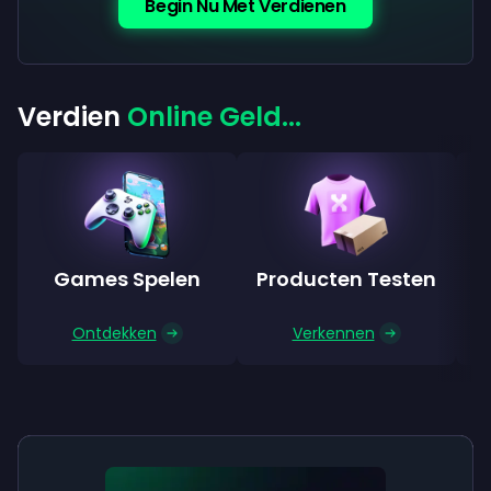
Begin Nu Met Verdienen
Verdien
Online Geld...
Games Spelen
Producten Testen
E
Ontdekken
Verkennen