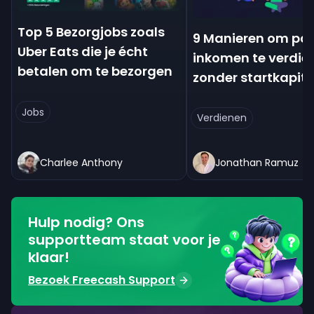
Top 5 Bezorgjobs zoals
9 Manieren om pas
Uber Eats die je écht
inkomen te verdie
betalen om te bezorgen
zonder startkapit
Jobs
Verdienen
Charlee Anthony
Jonathan Ramuz
Hulp nodig? Ons
supportteam staat voor je
klaar!
Bezoek Freecash Support