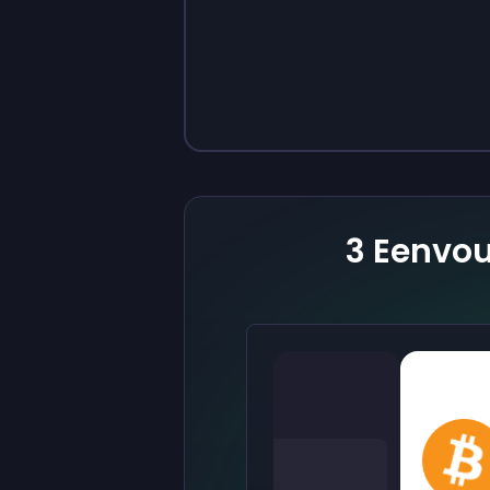
Sign up
Sign up
€ 9
€ 0,87
3 Eenvou