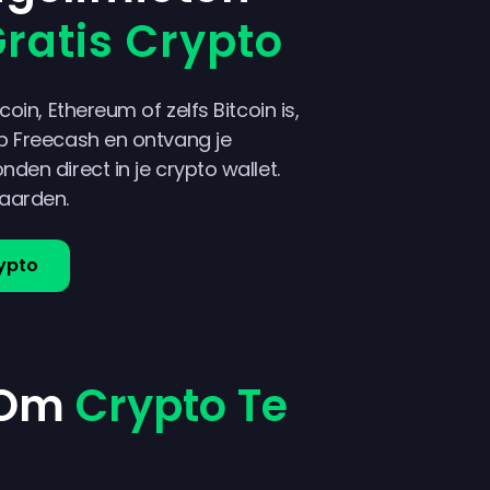
ratis Crypto
coin, Ethereum of zelfs Bitcoin is,
p Freecash en ontvang je
den direct in je crypto wallet.
aarden.
rypto
n Om
Crypto Te