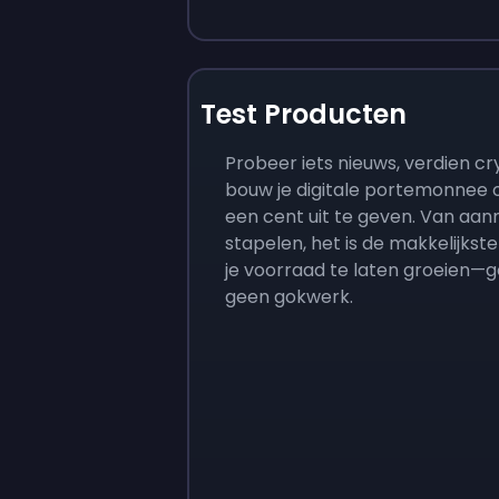
Test Producten
Probeer iets nieuws, verdien c
bouw je digitale portemonnee 
een cent uit te geven. Van aan
stapelen, het is de makkelijks
je voorraad te laten groeien—g
geen gokwerk.