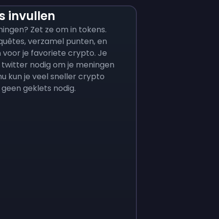
 invullen
ingen? Zet ze om in tokens.
quêtes, verzamel punten, en
n voor je favoriete crypto. Je
 twitter nodig om je meningen
nu kun je veel sneller crypto
 geen geklets nodig.