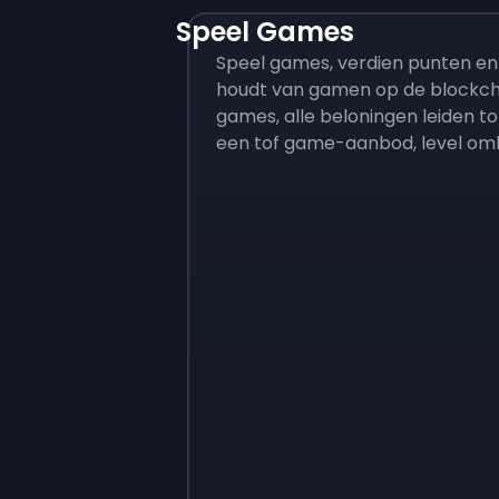
Speel Games
Speel games, verdien punten en l
houdt van gamen op de blockcha
games, alle beloningen leiden to
een tof game-aanbod, level om