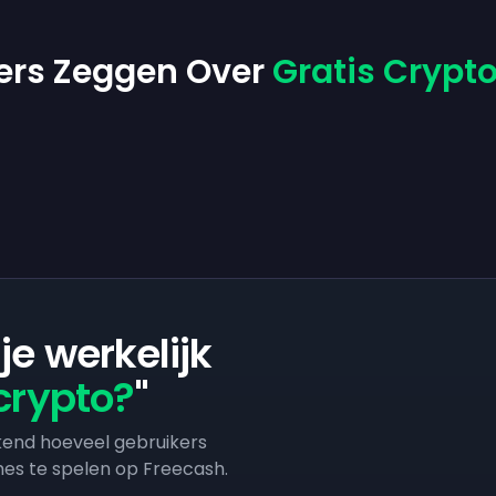
ers Zeggen Over
Gratis Crypt
je werkelijk
crypto?
"
end hoeveel gebruikers
es te spelen op Freecash.