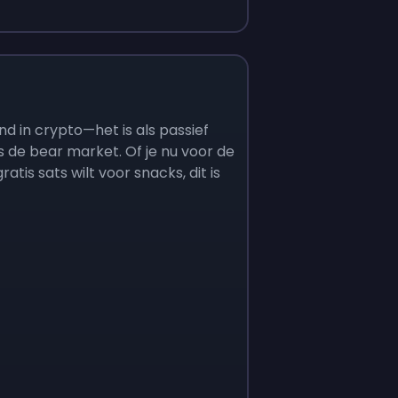
nd in crypto—het is als passief
s de bear market. Of je nu voor de
tis sats wilt voor snacks, dit is