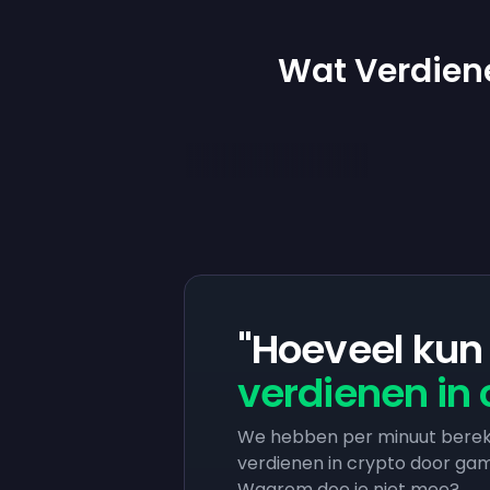
Wat Verdien
"Hoeveel kun 
verdienen in 
We hebben per minuut berek
verdienen in crypto door gam
Waarom doe je niet mee?