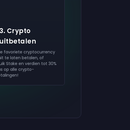
3. Crypto
uitbetalen
 je favoriete cryptocurrency
it te laten betalen, of
uik Stake en verdien tot 30%
s op alle crypto-
etalingen!