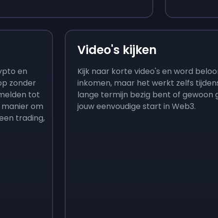
Video's kijken
rypto en
Kijk naar korte video's en word beloo
op zonder
inkomen, maar het werkt zelfs tijden
melden tot
lange termijn bezig bent of gewoon gra
te manier om
jouw eenvoudige start in Web3.
een trading,