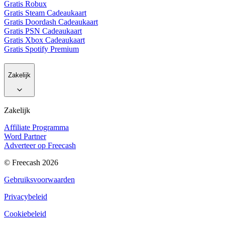
Gratis Robux
Gratis Steam Cadeaukaart
Gratis Doordash Cadeaukaart
Gratis PSN Cadeaukaart
Gratis Xbox Cadeaukaart
Gratis Spotify Premium
Zakelijk
Zakelijk
Affiliate Programma
Word Partner
Adverteer op Freecash
© Freecash 2026
Gebruiksvoorwaarden
Privacybeleid
Cookiebeleid