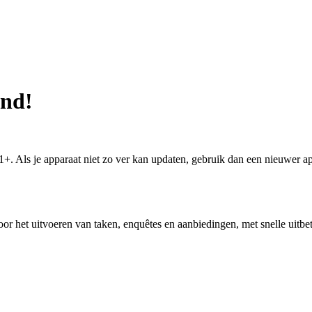
und!
+. Als je apparaat niet zo ver kan updaten, gebruik dan een nieuwer ap
oor het uitvoeren van taken, enquêtes en aanbiedingen, met snelle uit