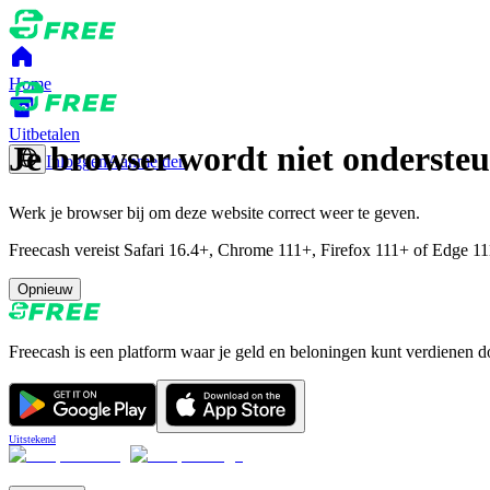
Home
Uitbetalen
Je browser wordt niet onderste
Inloggen
Aanmelden
Werk je browser bij om deze website correct weer te geven.
Freecash vereist Safari 16.4+, Chrome 111+, Firefox 111+ of Edge 111
Opnieuw
Freecash is een platform waar je geld en beloningen kunt verdienen d
Uitstekend