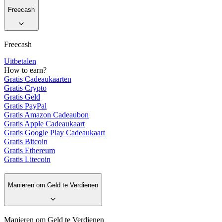
Freecash
Freecash
Uitbetalen
How to earn?
Gratis Cadeaukaarten
Gratis Crypto
Gratis Geld
Gratis PayPal
Gratis Amazon Cadeaubon
Gratis Apple Cadeaukaart
Gratis Google Play Cadeaukaart
Gratis Bitcoin
Gratis Ethereum
Gratis Litecoin
Manieren om Geld te Verdienen
Manieren om Geld te Verdienen