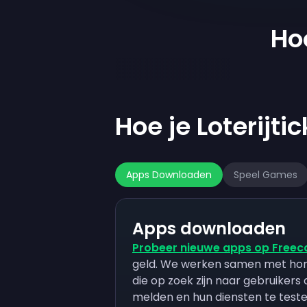
Ho
Hoe je Loterijt
Apps Downloaden
Speel Games
Apps downloaden
Probeer nieuwe apps op Freec
geld. We werken samen met hon
die op zoek zijn naar gebruikers
melden en hun diensten te testen