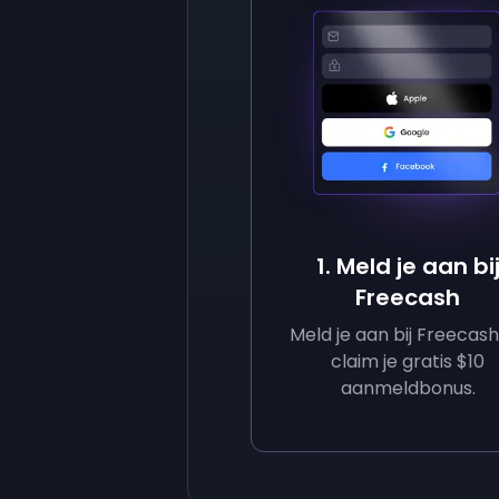
1. Meld je aan bi
Freecash
Meld je aan bij Freecas
claim je gratis $10
aanmeldbonus.