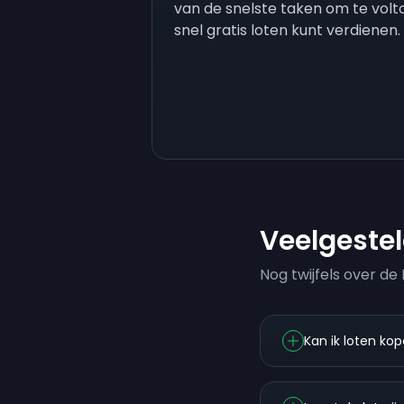
van de snelste taken om te volt
snel gratis loten kunt verdienen.
Veelgeste
Nog twijfels over d
Kan ik loten ko