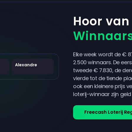
Hoor va
Winnaars
Elke week wordt de € 8
2.500 winnaars. De eers
Alexandre
tweede € 7.830, de der
vierde tot de tiende pla
ook een kleinere prijs 
loterij-winnaar zijn geld 
Freecash Loterij Re