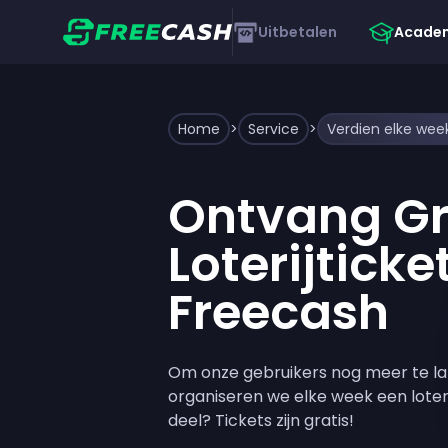
Uitbetalen
Acade
Home
>
Service
>
Verdien elke week
Ontvang Gr
Loterijticke
Freecash
Om onze gebruikers nog meer te la
organiseren we elke week een loteri
deel? Tickets zijn gratis!