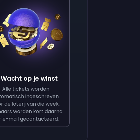
 Wacht op je winst
Alle tickets worden
tomatisch ingeschreven
r de loterij van die week.
aars worden kort daarna
r e-mail gecontacteerd.