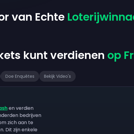
or van Echte
Loterijwinna
ickets kunt verdienen
op F
Doe Enquêtes
Bekijk Video's
ash
en verdien
derden bedrijven
 om zich aan te
. Dit zijn enkele