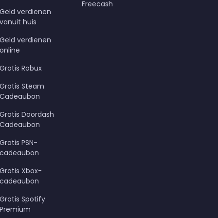
Freecash
Geld verdienen
vanuit huis
Geld verdienen
online
Gratis Robux
Gratis Steam
Cadeaubon
Gratis Doordash
Cadeaubon
Gratis PSN-
cadeaubon
Gratis Xbox-
cadeaubon
Gratis Spotify
Premium