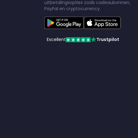
uitbetalingsopties zoals cadeaubonnen,
PayPal en cryptocurrency.
Excellent
Trustpilot