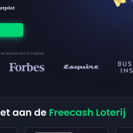
stpilot
or endorsement is implied.
et aan de
Freecash Loterij