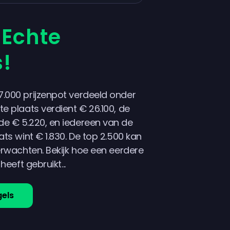
n
Echte
!
7.000 prijzenpot verdeeld onder
te plaats verdient € 26.100, de
de € 5.220, en iedereen van de
ats wint € 1.830. De top 2.500 kan
verwachten. Bekijk hoe een eerdere
heeft gebruikt...
gels