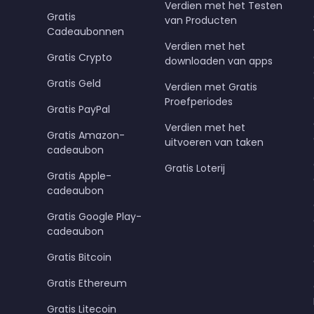
Verdien met het Testen
Gratis
van Producten
Cadeaubonnen
Verdien met het
Gratis Crypto
downloaden van apps
Gratis Geld
Verdien met Gratis
Proefperiodes
Gratis PayPal
Verdien met het
Gratis Amazon-
uitvoeren van taken
cadeaubon
Gratis Loterij
Gratis Apple-
cadeaubon
Gratis Google Play-
cadeaubon
Gratis Bitcoin
Gratis Ethereum
Gratis Litecoin