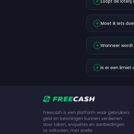
Loopt de loterij
Moet ik iets do
Wanneer wordt d
Is er een limiet
Freecash is een platform waar gebruikers
geld en beloningen kunnen verdienen
door taken, enquêtes en aanbiedingen
te voltooien, met snelle