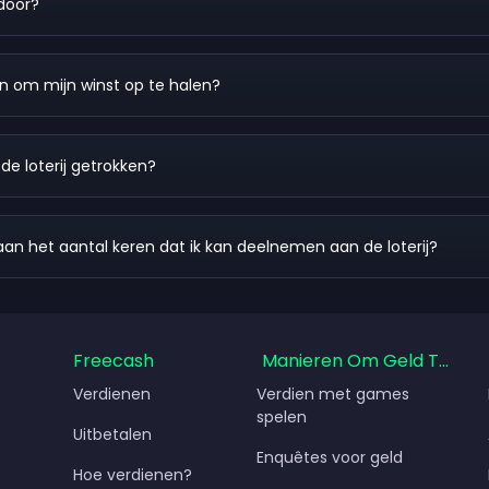
 door?
en om mijn winst op te halen?
e loterij getrokken?
 aan het aantal keren dat ik kan deelnemen aan de loterij?
Freecash
Manieren Om Geld Te Ver
Verdienen
Verdien met games
spelen
Uitbetalen
Enquêtes voor geld
Hoe verdienen?