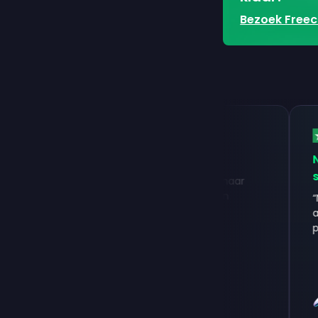
Bezoek Freec
Uitbetaald zoals beloofd
Na ee
spelen
“
Uitbetaald zoals beloofd. Bitcoin naar
mijn Robinhood wallet gestuurd en
“
Na ee
geïnvesteerd. Gratis invest...
”
als de 
proble
Steven
Ja
July 24, 2026
Jul