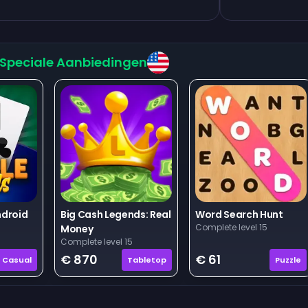
Speciale Aanbiedingen
ndroid
Big Cash Legends: Real
Word Search Hunt
Complete level 15
Money
Complete level 15
€ 870
€ 61
Casual
Tabletop
Puzzle