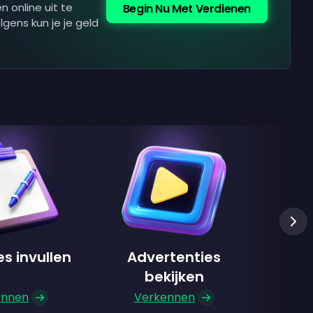
 online uit te
Begin Nu Met Verdienen
lgens kun je je geld
s invullen
Advertenties
Vid
bekijken
ennen
Verkennen
V