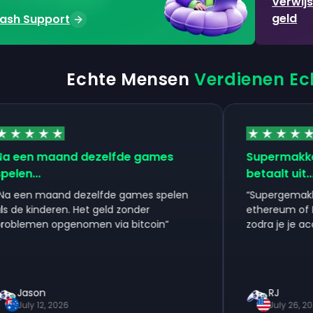
Verwijs
geld
ash Support
Echte Mensen
Verdienen Ec
n maand dezelfde games
Supermakkelijk i
...
betaalt uit...
n maand dezelfde games spelen
“
Supergemakkelijk in
kinderen. Het geld zonder
ethereum of Bitcoin
men opgenomen via bitcoin
”
zodra je je acco...
”
son
RJ
y 12, 2026
July 26, 2026