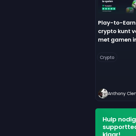
Play-to-Earn:
crypto kunt 
met gamen i
Crypto
Anthony Cle
Hulp nodi
supportte
klaar!