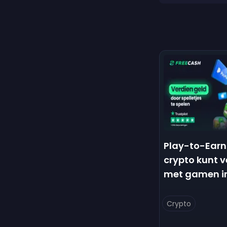
Play-to-Earn:
crypto kunt 
met gamen i
Crypto