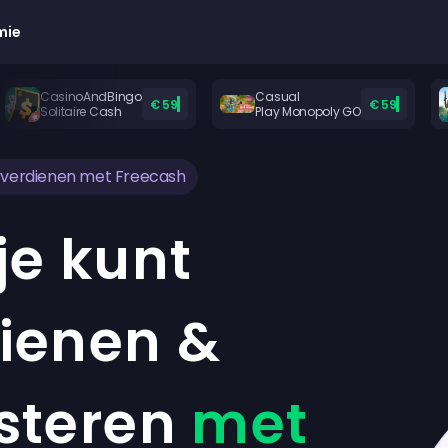
mie
CasinoAndBingo
Casual
€ 59
€ 59
Solitaire Cash
Play Monopoly GO
e verdienen met Freecash
je kunt
ienen &
steren
met