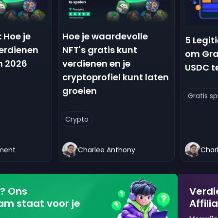
 Hoe je
Hoe je waardevolle
5 Legi
verdienen
NFT's gratis kunt
om Gra
n 2026
verdienen en je
USDC t
cryptoprofiel kunt laten
groeien
Gratis sp
Crypto
ment
Charlee Anthony
Char
g? Ons
Verdi
am staat voor je
Affil