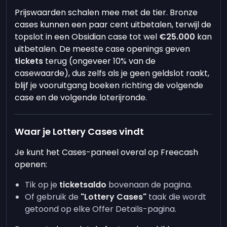
Prijswaarden schalen mee met de tier. Bronze
cases kunnen een paar cent uitbetalen, terwijl de
topslot in een Obsidian case tot wel
€25.000
kan
uitbetalen. De meeste case openings geven
tickets
terug (ongeveer 10% van de
casewaarde), dus zelfs als je geen geldslot raakt,
blijf je vooruitgang boeken richting de volgende
case en de volgende loterijronde.
Waar je Lottery Cases vindt
Je kunt het Cases-paneel overal op Freecash
openen:
Tik op je
ticketsaldo
bovenaan de pagina.
Of gebruik de
"Lottery Cases"
taak die wordt
getoond op elke Offer Details-pagina.