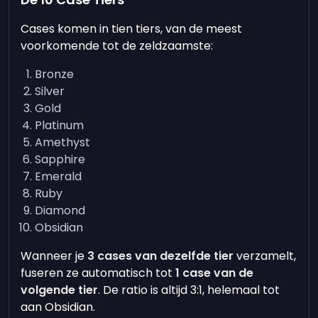
Cases komen in tien tiers, van de meest
voorkomende tot de zeldzaamste:
Bronze
Silver
Gold
Platinum
Amethyst
Sapphire
Emerald
Ruby
Diamond
Obsidian
Wanneer je
3 cases van dezelfde tier
verzamelt,
fuseren ze automatisch tot
1 case van de
volgende tier
. De ratio is altijd 3:1, helemaal tot
aan Obsidian.