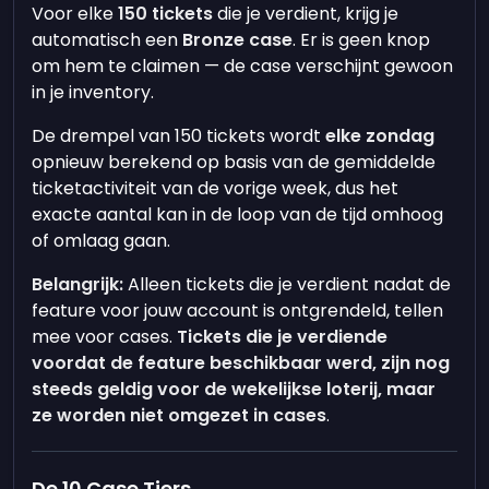
Voor elke
150 tickets
die je verdient, krijg je
automatisch een
Bronze case
. Er is geen knop
om hem te claimen — de case verschijnt gewoon
in je inventory.
De drempel van 150 tickets wordt
elke zondag
opnieuw berekend op basis van de gemiddelde
ticketactiviteit van de vorige week, dus het
exacte aantal kan in de loop van de tijd omhoog
of omlaag gaan.
Belangrijk:
Alleen tickets die je verdient nadat de
feature voor jouw account is ontgrendeld, tellen
mee voor cases.
Tickets die je verdiende
voordat de feature beschikbaar werd, zijn nog
steeds geldig voor de wekelijkse loterij, maar
ze worden niet omgezet in cases
.
De 10 Case Tiers