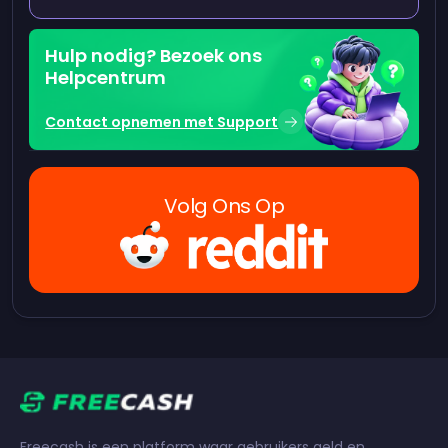
Hulp nodig? Bezoek ons
Helpcentrum
Contact opnemen met Support
Volg Ons Op
Freecash is een platform waar gebruikers geld en