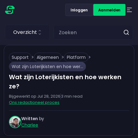
Inloggen
Aanmelden
Overzicht
Support
>
Algemeen
>
Platform
>
Wat zijn Loterijkisten en hoe werken ze?
Wat zijn Loterijkisten en hoe werken
ze?
Bijgewerkt op
Jul 28, 2026
3
min read
Ons redactioneel proces
Written
by
Charlee