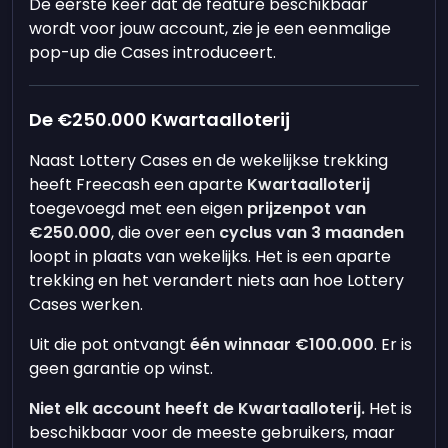
De eerste keer dat de feature beschikbaar
wordt voor jouw account, zie je een eenmalige
pop-up die Cases introduceert.
De €250.000 Kwartaalloterij
Naast Lottery Cases en de wekelijkse trekking
heeft Freecash een aparte
Kwartaalloterij
toegevoegd met een eigen
prijzenpot van
€250.000
, die over een
cyclus van 3 maanden
loopt in plaats van wekelijks. Het is een aparte
trekking en het verandert niets aan hoe Lottery
Cases werken.
Uit die pot ontvangt
één winnaar €100.000
. Er is
geen garantie op winst.
Niet elk account heeft de Kwartaalloterij.
Het is
beschikbaar voor de meeste gebruikers, maar