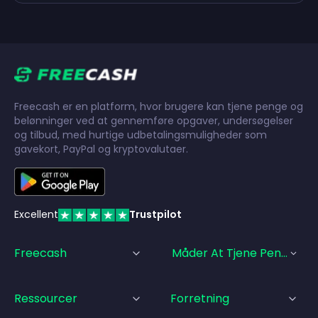
Freecash er en platform, hvor brugere kan tjene penge og
belønninger ved at gennemføre opgaver, undersøgelser
og tilbud, med hurtige udbetalingsmuligheder som
gavekort, PayPal og kryptovalutaer.
Excellent
Trustpilot
Freecash
Måder At Tjene Penge På
Ressourcer
Forretning