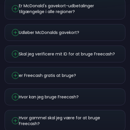
Er McDonald's gavekort-udbetalinger
tilgængelige i alle regioner?
Udløber McDonalds gavekort?
Skal jeg verificere mit ID for at bruge Freecash?
er Freecash gratis at bruge?
Hvor kan jeg bruge Freecash?
Hvor gammel skal jeg være for at bruge
Freecash?