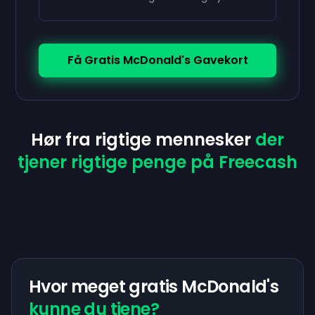
Få Gratis McDonald's Gavekort
Hør fra rigtige mennesker
der
tjener rigtige penge på Freecash
Hvor meget gratis McDonald's
kunne du tjene?