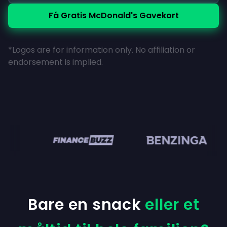
Få Gratis McDonald's Gavekort
*Logos are for information only. No affiliation or
endorsement is implied.
n
Bare en snack
eller et