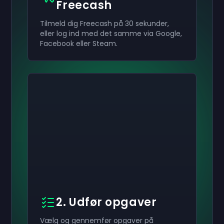
Freecash
Tilmeld dig Freecash på 30 sekunder,
eller log ind med det samme via Google,
Facebook eller Steam.
2. Udfør opgaver
Vælg og gennemfør opgaver på