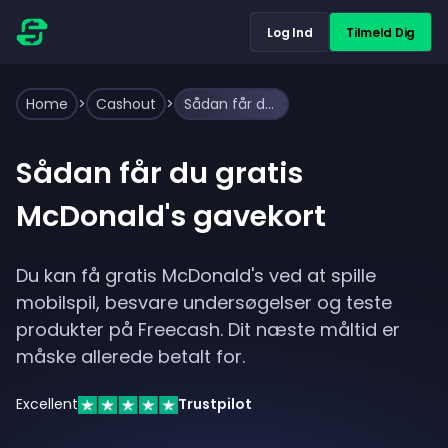
Log Ind
Tilmeld Dig
Home
>
Cashout
>
Sådan får du gratis McDonald's gavekort
Sådan får du gratis
McDonald's gavekort
Du kan få gratis McDonald's ved at spille
mobilspil, besvare undersøgelser og teste
produkter på Freecash. Dit næste måltid er
måske allerede betalt for.
Excellent
Trustpilot