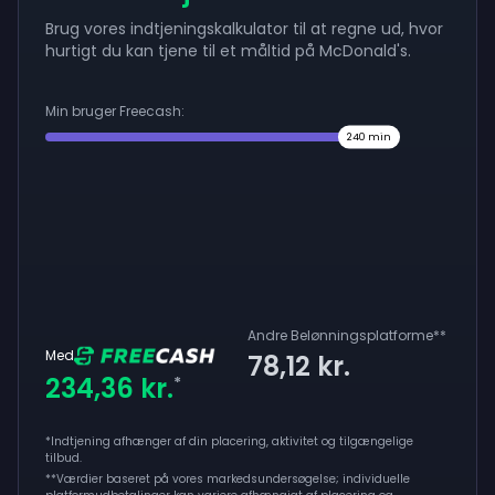
Brug vores indtjeningskalkulator til at regne ud, hvor
hurtigt du kan tjene til et måltid på McDonald's.
Min bruger Freecash:
240
min
Andre Belønningsplatforme
**
Med
78,12 kr.
234,36 kr.
*
*Indtjening afhænger af din placering, aktivitet og tilgængelige
tilbud.
**
Værdier baseret på vores markedsundersøgelse; individuelle