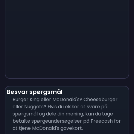
Monopoly
$
215
Besvar spørgsmål
Burger King eller McDonald's? Cheeseburger
eller Nuggets? Hvis du elsker at svare på
spørgsmål og dele din mening, kan du tage
betalte spørgeundersøgelser på Freecash for
at tjene McDonald's gavekort.