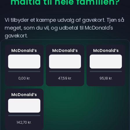
måltid til hele familien?
Vi tilbyder et kæmpe udvalg af gavekort. Tjen så
meget, som du vil, og udbetal til McDonald's
gavekort.
McDonald’s
McDonald’s
McDonald’s
0,00 kr.
47,59 kr.
95,18 kr.
McDonald’s
142,70 kr.