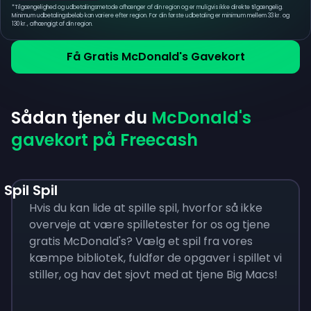
*
Tilgængelighed og udbetalingsmetode afhænger af din region og er muligvis ikke direkte tilgængelig.
Minimum udbetalingsbeløb kan variere efter region. For din første udbetaling er minimum mellem 33 kr. og
130 kr., afhængigt af din region.
Få Gratis McDonald's Gavekort
Sådan tjener du
McDonald's
gavekort på Freecash
Spil Spil
Hvis du kan lide at spille spil, hvorfor så ikke
overveje at være spilletester for os og tjene
gratis McDonald's? Vælg et spil fra vores
kæmpe bibliotek, fuldfør de opgaver i spillet vi
stiller, og hav det sjovt med at tjene Big Macs!