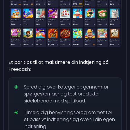
Et par tips til at maksimere din indtjening på
Freecash:
Spred dig over kategorier: gennemfør
spørgeskemaer og test produkter
sideløbende med spiltilbud
Tilmeld dig henvisningsprogrammet for
et passivt indtjeningslag oven i din egen
indtjening