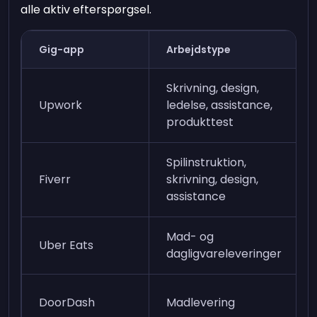
alle aktiv efterspørgsel.
Gig-app
Arbejdstype
Skrivning, design,
Upwork
ledelse, assistance,
produkttest
Spilinstruktion,
Fiverr
skrivning, design,
assistance
Mad- og
Uber Eats
dagligvareleveringer
DoorDash
Madlevering