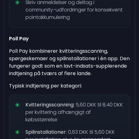
Skriv anmeldelser og deltag i
community-udfordringer for konsekvent
pointakkumulering
Poll Pay
Poll Pay kombinerer kvitteringsscanning,
spørgeskemaer og spilinstallationer i én app. Den
fungerer godt som en lavt-indsats-supplerende
indtjening på tværs af flere lande.
Typisk indtjening per kategori:
Kvitteringsscanning:
5,60 DKK til 8,40 DKK
per kvittering afhængigt af
købsstørrelse
Spilinstallationer:
0,63 DKK til 5,60 DKK