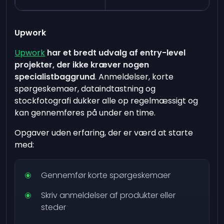
Upwork
Upwork
har et bredt udvalg af entry-level
projekter, der ikke kræver nogen
specialistbaggrund
. Anmeldelser, korte
spørgeskemaer, dataindtastning og
stockfotografi dukker alle op regelmæssigt og
kan gennemføres på under en time.
Opgaver uden erfaring, der er værd at starte
med:
Gennemfør korte spørgeskemaer
Skriv anmeldelser af produkter eller
steder