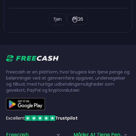
Tjen
26
Freecash er en platform, hvor brugere kan tjene penge og
belønninger ved at gennemføre opgaver, undersøgelser
og tilbud, med hurtige udbetalingsmuligheder som
gavekort, PayPal og kryptovalutaer.
Excellent
Trustpilot
Freecash
Måder At Tjene Penge På