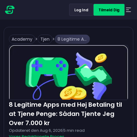
Log Ind
Tilmeld Dig
Academy
>
Tjen
>
8 Legitime Apps med Høj Betaling til at Tjene Penge: Sådan Tjente Jeg Over 7.000 kr
8 Legitime Apps med Høj Betaling til
at Tjene Penge: Sådan Tjente Jeg
Over 7.000 kr
Opdateret den
Aug 6, 2026
5
min read
Vores Redaktionelle Proces