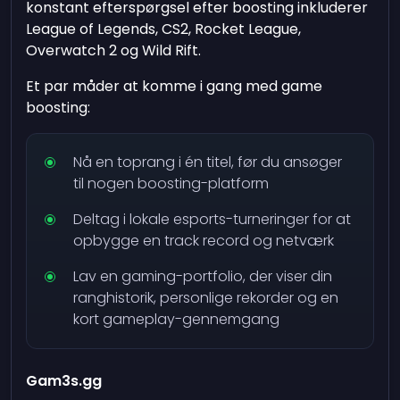
konstant efterspørgsel efter boosting inkluderer
League of Legends, CS2, Rocket League,
Overwatch 2 og Wild Rift.
Et par måder at komme i gang med game
boosting:
Nå en toprang i én titel, før du ansøger
til nogen boosting-platform
Deltag i lokale esports-turneringer for at
opbygge en track record og netværk
Lav en gaming-portfolio, der viser din
ranghistorik, personlige rekorder og en
kort gameplay-gennemgang
Gam3s.gg