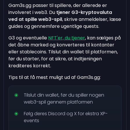
Gam3s.gg passer til spillere, der allerede er
involveret i web3. Du
tjener G3-kryptovaluta
ved at spille web3-spil
, skrive anmeldelser, læse
guides og gennemføre ugentlige quests.
G3 og eventuelle
NFT'er, du tjener
, kan sælges på
det åbne marked og konverteres til kontanter
eller stablecoins. Tilslut din wallet til platformen,
før du starter, for at sikre, at indtjeningen
krediteres korrekt.
Tips til at få mest muligt ud af Gam3s.gg:
Tilslut din wallet, før du spiller nogen
web3-spil gennem platformen
Følg deres Discord og X for ekstra XP-
events