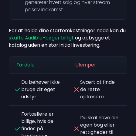
genererer hvert salg og hver stream
passiv indkomst.
For at holde dine startomkostninger nede kan du
skaffe Audible-bøger billigt
og opbygge et
katalog uden en stor initial investering.
Fordele
Ulemper
Du behøver ikke
Svært at finde
bruge dit eget
de rette
udstyr
oplæsere
Fortællere er
Du skal have din
billige, hvis de
egen bog eller
findes på
rettigheder til
freelance-