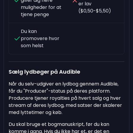
giver dig flere
er lav
muligheder for at
($0,50-$5,50)
tjene penge
Du kan
promovere hvor
som helst
Sælg lydbøger på Audible
Når du selv-udgiver en lydbog gennem Audible,
får du "Producer"-status på deres platform.
Producere tjener royalties på hvert salg og hver
stream af deres lydbog, med satser der skalerer
med lyttetimer og køb.
Du skal bruge et bogmanuskript, før du kan
komme i gang. Hvis du ikke har et, er det en