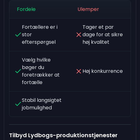
Fordele
Ulemper
Fortællere er i
Tager et par
stor
dage for at sikre
efterspørgsel
høj kvalitet
Vælg hvilke
bøger du
Høj konkurrence
foretrækker at
fortælle
Stabil langsigtet
jobmulighed
Tilbyd Lydbogs-produktionstjenester