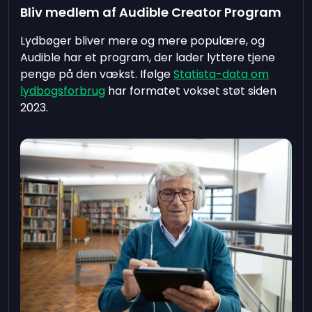
Bliv medlem af Audible Creator Program
Lydbøger bliver mere og mere populære, og
Audible har et program, der lader lyttere tjene
penge på den vækst. Ifølge
Statista-data om
lydbogsforbrug
har formatet vokset støt siden
2023.