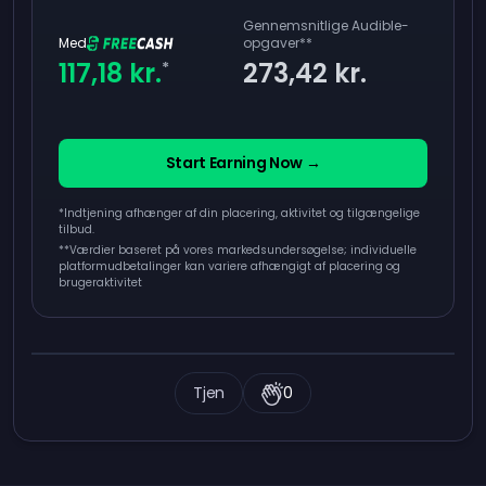
Gennemsnitlige Audible-
Med
opgaver
**
117,18 kr.
273,42 kr.
*
Start Earning Now →
*Indtjening afhænger af din placering, aktivitet og tilgængelige
tilbud.
**
Værdier baseret på vores markedsundersøgelse; individuelle
platformudbetalinger kan variere afhængigt af placering og
brugeraktivitet
Tjen
0