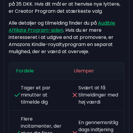
på
35 DKK
. Hvis dit mål er at henvise nye lyttere,
er Creator Program det stærkeste valg.
Alle detaljer og tilmelding finder du på
Audible
Affiliate Program-siden
. Hvis du er mere
interesseret i at udgive end at promovere, er
Amazons Kindle-royaltyprogram en separat
mulighed, der er værd at overveje.
Fordele
Ulemper
Tager et par
Svært at få
minutter at
tilmeldinger med
tilmelde dig
høj værdi
Flere
En gennemsnitlig
incitamenter, der
dags indtjening