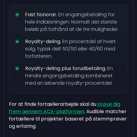
Fast honorar.
En engangsbetaling for
hele indlæsningen. Normalt det største
beløb på forhånd af de tre muligheder.
Royalty-deling.
En procentdel af hvert
salg, typisk delt 50/50 eller 40/60 med
forfatteren.
Royalty-deling plus forudbetaling.
En
mindre engangsbetaling kombineret
med en løbende royalty-procentdel.
For at finde fortællerarbejde skal du
prøve dig
frem gennem ACX-platformen
. Audible matcher
fortællere til projekter baseret på stemmprøver
og erfaring.