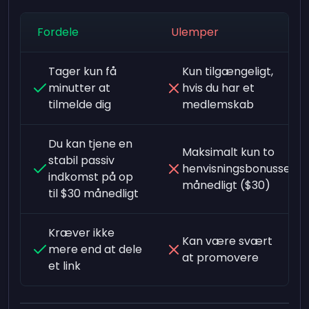
Fordele
Ulemper
Tager kun få
Kun tilgængeligt,
minutter at
hvis du har et
tilmelde dig
medlemskab
Du kan tjene en
Maksimalt kun to
stabil passiv
henvisningsbonusser
indkomst på op
månedligt ($30)
til $30 månedligt
Kræver ikke
Kan være svært
mere end at dele
at promovere
et link