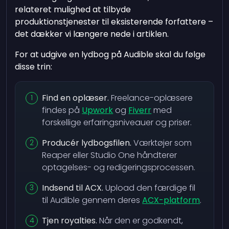
relateret mulighed at tilbyde
produktionstjenester til eksisterende forfattere –
det dækker vi længere nede i artiklen.
For at udgive en lydbog på Audible skal du følge
disse trin:
Find en oplæser.
Freelance-oplæsere
findes på
Upwork
og
Fiverr
med
forskellige erfaringsniveauer og priser.
Producér lydbogsfilen.
Værktøjer som
Reaper eller Studio One håndterer
optagelses- og redigeringsprocessen.
Indsend til ACX.
Upload den færdige fil
til Audible gennem deres
ACX-platform
.
Tjen royalties.
Når den er godkendt,