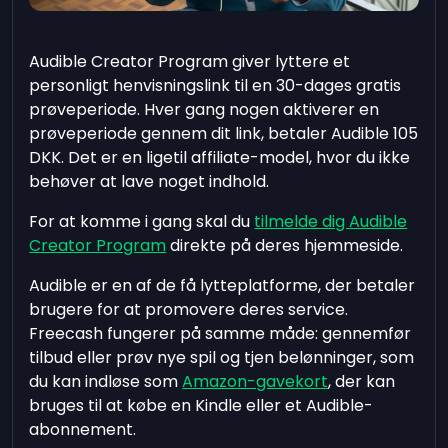
Audible Creator Program giver lyttere et
personligt henvisningslink til en 30-dages gratis
prøveperiode. Hver gang nogen aktiverer en
prøveperiode gennem dit link, betaler Audible 105
DKK. Det er en ligetil affiliate-model, hvor du ikke
behøver at lave noget indhold.
For at komme i gang skal du
tilmelde dig Audible
Creator Program
direkte på deres hjemmeside.
Audible er en af de få lytteplatforme, der betaler
brugere for at promovere deres service.
Freecash fungerer på samme måde: gennemfør
tilbud eller prøv nye spil og tjen belønninger, som
du kan indløse som
Amazon-gavekort
, der kan
bruges til at købe en Kindle eller et Audible-
abonnement.