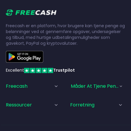
Freecash er en platform, hvor brugere kan tjene penge og
belønninger ved at gennemføre opgaver, undersøgelser
og tilbud, med hurtige udbetalingsmuligheder som
gavekort, PayPal og kryptovalutaer.
Excellent
Trustpilot
Freecash
Måder At Tjene Penge På
Ressourcer
Forretning