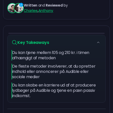
Written
and
Reviewed
by
Charlee
,
Anthony
Key Takeaways
Du kan tjene mellem 105 og 210 kr. i timen
afhængigt af metoden
De fleste metoder involverer, at du opretter
indhold eller annoncerer på Audible eller
sociale medier
Du kan skabe en karriere ud af at producere
lydbøger på Audible og tjene en pæn passiv
indkomst.