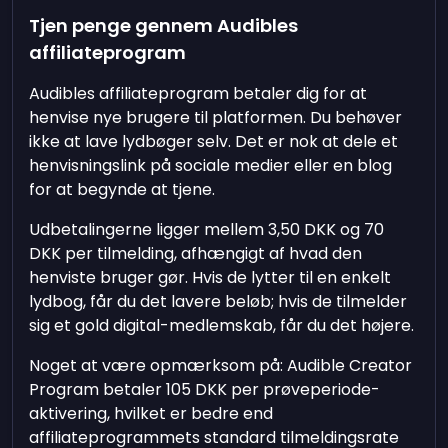
Tjen penge gennem Audibles
affiliateprogram
Audibles affiliateprogram betaler dig for at
henvise nye brugere til platformen. Du behøver
ikke at lave lydbøger selv. Det er nok at dele et
henvisningslink på sociale medier eller en blog
for at begynde at tjene.
Udbetalingerne ligger mellem
3,50 DKK
og
70
DKK
per tilmelding, afhængigt af hvad den
henviste bruger gør. Hvis de lytter til en enkelt
lydbog, får du det lavere beløb; hvis de tilmelder
sig et gold digital-medlemskab, får du det højere.
Noget at være opmærksom på: Audible Creator
Program betaler
105 DKK
per prøveperiode-
aktivering, hvilket er bedre end
affiliateprogrammets standard tilmeldingsrate