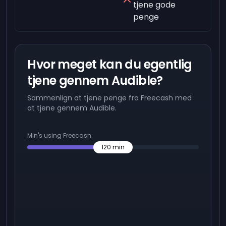
tjene gode
penge
Hvor meget kan du egentlig
tjene gennem Audible?
Sammenlign at tjene penge fra Freecash med
at tjene gennem Audible.
Min's using Freecash:
120
min