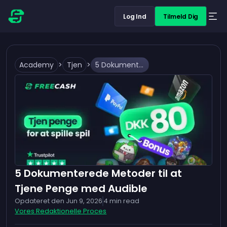
Log Ind
Tilmeld Dig
Academy
>
Tjen
>
5 Dokumenterede Metoder til at Tjene Penge med Audible
5 Dokumenterede Metoder til at
Tjene Penge med Audible
Opdateret den
Jun 9, 2026
4
min read
Vores Redaktionelle Proces