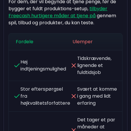
For dem, der vil begynde at tjene penge, før de
bygger et fuldt produktions-setup,
tilbyder
Freecash hurtigere måder at tjene på
gennem
spil, tilbud og produkter, du kan teste.
Fordele
Ulemper
Tidskrævende,
Høj
lignende et
indtjeningsmulighed
fuldtidsjob
Stor efterspørgsel
Svært at komme
fra
i gang med lidt
højkvalitetsforfattere
erfaring
Det tager et par
måneder at