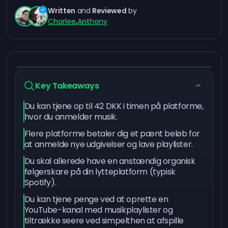
Written
and
Reviewed
by
Charlee
,
Anthony
Key Takeaways
Du kan tjene op til 42 DKK i timen på platforme,
hvor du anmelder musik.
Flere platforme betaler dig et pænt beløb for
at anmelde nye udgivelser og lave playlister.
Du skal allerede have en anstændig organisk
følgerskare på din lytteplatform (typisk
Spotify).
Du kan tjene penge ved at oprette en
YouTube-kanal med musikplaylister og
tiltrække seere ved simpelthen at afspille