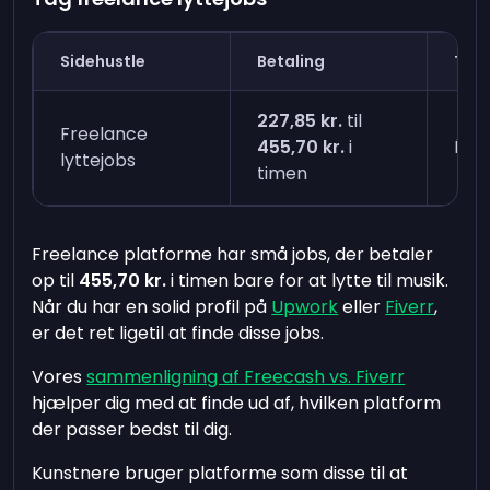
Sidehustle
Betaling
Tid 
227,85 kr.
til
Freelance
455,70 kr.
i
Én 
lyttejobs
timen
Freelance platforme har små jobs, der betaler
op til
455,70 kr.
i timen bare for at lytte til musik.
Når du har en solid profil på
Upwork
eller
Fiverr
,
er det ret ligetil at finde disse jobs.
Vores
sammenligning af Freecash vs. Fiverr
hjælper dig med at finde ud af, hvilken platform
der passer bedst til dig.
Kunstnere bruger platforme som disse til at