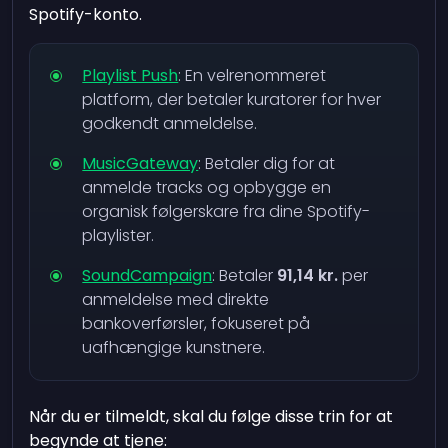
Spotify-konto.
Playlist Push
: En velrenommeret
platform, der betaler kuratorer for hver
godkendt anmeldelse.
MusicGateway
: Betaler dig for at
anmelde tracks og opbygge en
organisk følgerskare fra dine Spotify-
playlister.
SoundCampaign
: Betaler
91,14 kr.
per
anmeldelse med direkte
bankoverførsler, fokuseret på
uafhængige kunstnere.
Når du er tilmeldt, skal du følge disse trin for at
begynde at tjene: