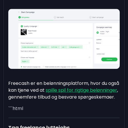
Freecash er en belønningsplatform, hvor du også
kan tjene ved at
spille spil for rigtige belønninger
,
gennemføre tilbud og besvare spørgeskemaer.
```html
Tag freelance lyttejobs