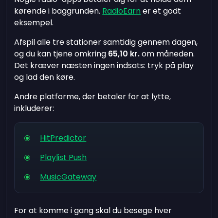
kørende i baggrunden.
RadioEarn
er et godt
eksempel.
Afspil alle tre stationer samtidig gennem dagen,
og du kan tjene omkring
65,10 kr.
om måneden.
Det kræver næsten ingen indsats: tryk på play
og lad den køre.
Andre platforme, der betaler for at lytte,
inkluderer:
HitPredictor
Playlist Push
MusicGateway
For at komme i gang skal du besøge hver