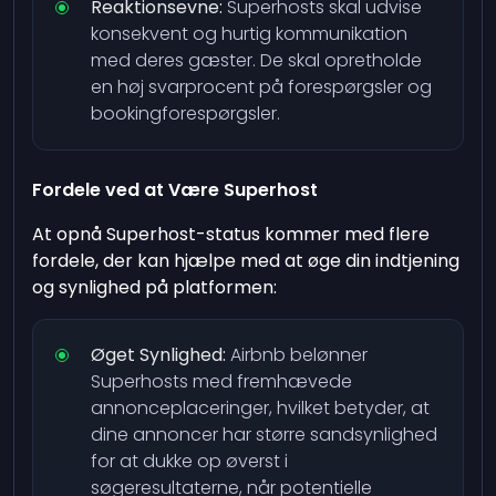
Reaktionsevne:
Superhosts skal udvise
konsekvent og hurtig kommunikation
med deres gæster. De skal opretholde
en høj svarprocent på forespørgsler og
bookingforespørgsler.
Fordele ved at Være Superhost
At opnå Superhost-status kommer med flere
fordele, der kan hjælpe med at øge din indtjening
og synlighed på platformen:
Øget Synlighed:
Airbnb belønner
Superhosts med fremhævede
annonceplaceringer, hvilket betyder, at
dine annoncer har større sandsynlighed
for at dukke op øverst i
søgeresultaterne, når potentielle