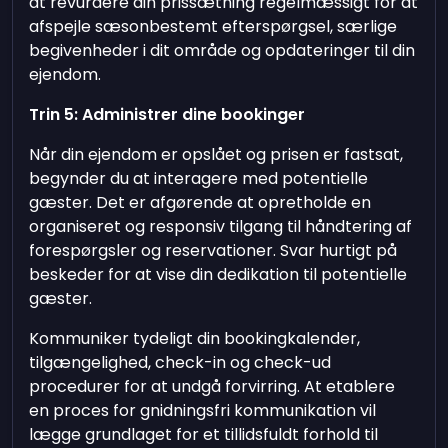
at revurdere din prissætning regelmæssigt for at
afspejle sæsonbestemt efterspørgsel, særlige
begivenheder i dit område og opdateringer til din
ejendom.
Trin 5: Administrer dine bookinger
Når din ejendom er opslået og prisen er fastsat,
begynder du at interagere med potentielle
gæster. Det er afgørende at opretholde en
organiseret og responsiv tilgang til håndtering af
forespørgsler og reservationer. Svar hurtigt på
beskeder for at vise din dedikation til potentielle
gæster.
Kommuniker tydeligt din bookingkalender,
tilgængelighed, check-in og check-ud
procedurer for at undgå forvirring. At etablere
en proces for gnidningsfri kommunikation vil
lægge grundlaget for et tillidsfuldt forhold til