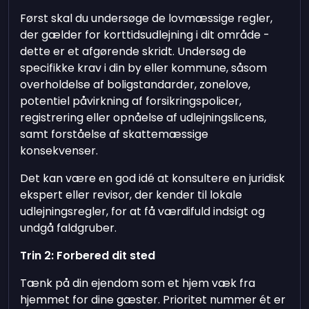
Først skal du undersøge de lovmæssige regler,
der gælder for korttidsudlejning i dit område -
dette er et afgørende skridt. Undersøg de
specifikke krav i din by eller kommune, såsom
overholdelse af boligstandarder, zonelove,
potentiel påvirkning af forsikringspolicer,
registrering eller opnåelse af udlejningslicens,
samt forståelse af skattemæssige
konsekvenser.
Det kan være en god idé at konsultere en juridisk
ekspert eller revisor, der kender til lokale
udlejningsregler, for at få værdifuld indsigt og
undgå faldgruber.
Trin 2: Forbered dit sted
Tænk på din ejendom som et hjem væk fra
hjemmet for dine gæster. Prioritet nummer ét er