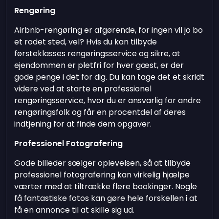
Rengøring
Airbnb-rengøring er afgørende, for ingen vil jo bo
et rodet sted, vel? Hvis du kan tilbyde
førsteklasses rengøringsservice og sikre, at
ejendommen er pletfri for hver gæst, er der
gode penge i det for dig. Du kan tage det et skridt
videre ved at starte en professionel
rengøringsservice, hvor du er ansvarlig for andre
rengøringsfolk og får en procentdel af deres
indtjening for at finde dem opgaver.
Professionel Fotografering
Gode billeder sælger oplevelsen, så at tilbyde
professionel fotografering kan virkelig hjælpe
værter med at tiltrække flere bookinger. Nogle
få fantastiske fotos kan gøre hele forskellen i at
få en annonce til at skille sig ud.