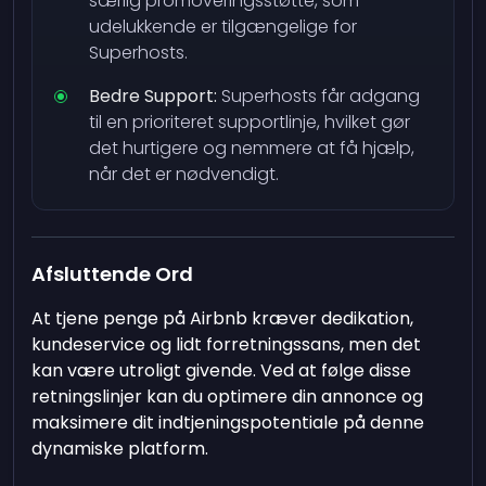
særlig promoveringsstøtte, som
udelukkende er tilgængelige for
Superhosts.
Bedre Support:
Superhosts får adgang
til en prioriteret supportlinje, hvilket gør
det hurtigere og nemmere at få hjælp,
når det er nødvendigt.
Afsluttende Ord
At tjene penge på Airbnb kræver dedikation,
kundeservice og lidt forretningssans, men det
kan være utroligt givende. Ved at følge disse
retningslinjer kan du optimere din annonce og
maksimere dit indtjeningspotentiale på denne
dynamiske platform.