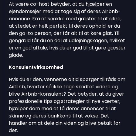
At være co-host betyder, at du hjælper en
ejendomsejer med at tage sig af deres Airbnb-
annonce. Fra at snakke med gæster til at sikre,
at stedet er helt perfekt til deres ophold, er du
den go-to person, der får alt til at køre glat. Til
gengæld får du en del af udlejningskagen, hvilket
er en god aftale, hvis du er god til at gøre gæster
glade.
Konsulentvirksomhed
Hvis du er den, vennerne altid spørger til råds om
Airbnb, hvorfor så ikke tage skridtet videre og
blive Airbnb-konsulent? Det betyder, at du giver
professionelle tips og strategier til nye værter,
hjælper dem med at få deres annoncer til at
skinne og deres bankkonti til at vokse. Det
handler om at dele din viden og blive betalt for
det.