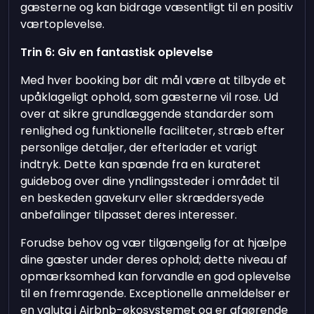
gæsterne og kan bidrage væsentligt til en positiv
værtoplevelse.
Trin 6: Giv en fantastisk oplevelse
Med hver booking bør dit mål være at tilbyde et
upåklageligt ophold, som gæsterne vil rose. Ud
over at sikre grundlæggende standarder som
renlighed og funktionelle faciliteter, stræb efter
personlige detaljer, der efterlader et varigt
indtryk. Dette kan spænde fra en kurateret
guidebog over dine yndlingssteder i området til
en beskeden gavekurv eller skræddersyede
anbefalinger tilpasset deres interesser.
Forudse behov og vær tilgængelig for at hjælpe
dine gæster under deres ophold; dette niveau af
opmærksomhed kan forvandle en god oplevelse
til en fremragende. Exceptionelle anmeldelser er
en valuta i Airbnb-økosystemet og er afgørende