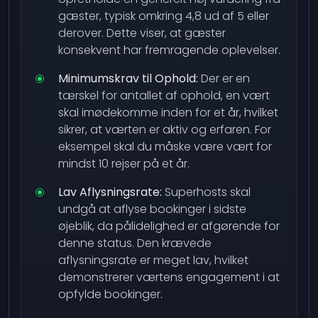
gæster, typisk omkring 4,8 ud af 5 eller
derover. Dette viser, at gæster
konsekvent har fremragende oplevelser.
Minimumskrav til Ophold:
Der er en
tærskel for antallet af ophold, en vært
skal imødekomme inden for et år, hvilket
sikrer, at værten er aktiv og erfaren. For
eksempel skal du måske være vært for
mindst 10 rejser på et år.
Lav Aflysningsrate:
Superhosts skal
undgå at aflyse bookinger i sidste
øjeblik, da pålidelighed er afgørende for
denne status. Den krævede
aflysningsrate er meget lav, hvilket
demonstrerer værtens engagement i at
opfylde bookinger.