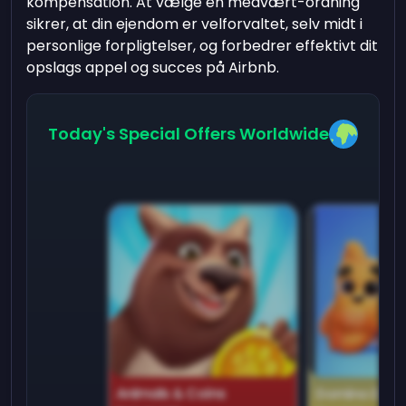
kompensation. At vælge en medvært-ordning
sikrer, at din ejendom er velforvaltet, selv midt i
personlige forpligtelser, og forbedrer effektivt dit
opslags appel og succes på Airbnb.
Today's Special Offers Worldwide
Animals & Coins
Domino Dre