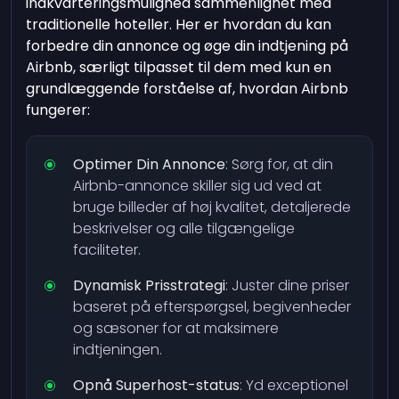
indkvarteringsmulighed sammenlignet med
traditionelle hoteller. Her er hvordan du kan
forbedre din annonce og øge din indtjening på
Airbnb, særligt tilpasset til dem med kun en
grundlæggende forståelse af, hvordan Airbnb
fungerer:
Optimer Din Annonce
: Sørg for, at din
Airbnb-annonce skiller sig ud ved at
bruge billeder af høj kvalitet, detaljerede
beskrivelser og alle tilgængelige
faciliteter.
Dynamisk Prisstrategi
: Juster dine priser
baseret på efterspørgsel, begivenheder
og sæsoner for at maksimere
indtjeningen.
Opnå Superhost-status
: Yd exceptionel