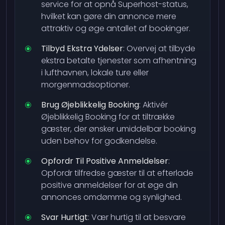
service for at opnå Superhost-status,
hvilket kan gøre din annonce mere
attraktiv og øge antallet af bookinger.
Tilbyd Ekstra Ydelser
: Overvej at tilbyde
ekstra betalte tjenester som afhentning
i lufthavnen, lokale ture eller
morgenmadsoptioner.
Brug Øjeblikkelig Booking
: Aktivér
Øjeblikkelig Booking for at tiltrække
gæster, der ønsker umiddelbar booking
uden behov for godkendelse.
Opfordr Til Positive Anmeldelser
:
Opfordr tilfredse gæster til at efterlade
positive anmeldelser for at øge din
annonces omdømme og synlighed.
Svar Hurtigt
: Vær hurtig til at besvare