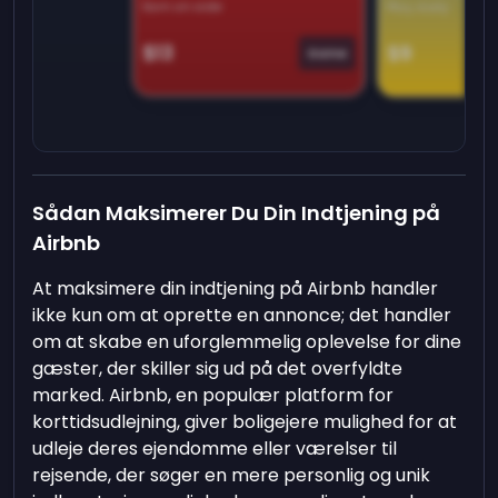
Earn on side
Play daily
$13
$9
Game
Sådan Maksimerer Du Din Indtjening på
Airbnb
At maksimere din indtjening på Airbnb handler
ikke kun om at oprette en annonce; det handler
om at skabe en uforglemmelig oplevelse for dine
gæster, der skiller sig ud på det overfyldte
marked. Airbnb, en populær platform for
korttidsudlejning, giver boligejere mulighed for at
udleje deres ejendomme eller værelser til
rejsende, der søger en mere personlig og unik