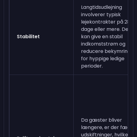
Langtidsudlejning
involverer typisk
lejekontrakter på 28
dage eller mere. Dette
Stabilitet
kan give en stabil
indkomststrøm og
reducere bekymringen
for hyppige ledige
perioder.
Da gæster bliver
længere, er der færre
udskiftninger, hvilket