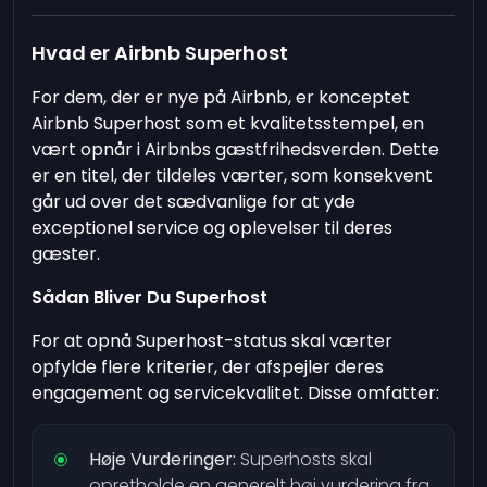
Hvad er Airbnb Superhost
For dem, der er nye på Airbnb, er konceptet
Airbnb Superhost som et kvalitetsstempel, en
vært opnår i Airbnbs gæstfrihedsverden. Dette
er en titel, der tildeles værter, som konsekvent
går ud over det sædvanlige for at yde
exceptionel service og oplevelser til deres
gæster.
Sådan Bliver Du Superhost
For at opnå Superhost-status skal værter
opfylde flere kriterier, der afspejler deres
engagement og servicekvalitet. Disse omfatter:
Høje Vurderinger:
Superhosts skal
opretholde en generelt høj vurdering fra