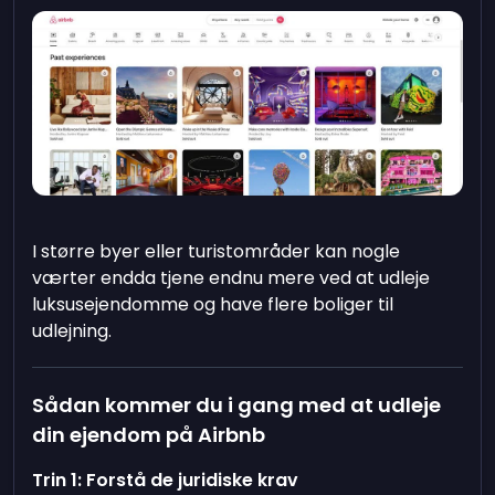
I større byer eller turistområder kan nogle
værter endda tjene endnu mere ved at udleje
luksusejendomme og have flere boliger til
udlejning.
Sådan kommer du i gang med at udleje
din ejendom på Airbnb
Trin 1: Forstå de juridiske krav