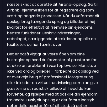
næste skridt at oprette dit Airbnb-opslag. Gå til
Airbnb-hjemmesiden for at registrere dig som
vært og begynde processen. Når du udformer dit
opslag, brug fængende sprog og billeder af høj
kvalitet for effektivt at fremvise din ejendoms
bedste funktioner. Beskriv indretningen,
nabolaget, nærliggende attraktioner og alle de
faciliteter, du har tænkt over.
Det er også vigtigt at være åben om dine
husregler og hvad du forventer af gæsterne for
at sikre en problemfri værtoplevelse. Men stop
ikke ved ord og billeder - forbedre dit opslag ved
at overveje brug af professionel fotografering
eller inkluder en virtuel rundvisning, som kan give
gæsterne et realistisk billede af, hvad de kan
forvente, og hjælpe med at adskille din ejendom
fra andre. Husk, dit opslag er det første indtryk
potentielle gæster får af dit sted, så det er