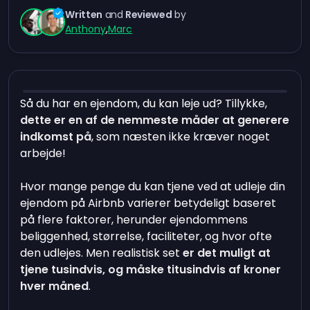
Written
and
Reviewed
by
Anthony
,
Marc
Så du har en ejendom, du kan leje ud? Tillykke,
dette er en af de nemmeste måder at generere
indkomst på
, som næsten ikke kræver noget
arbejde!
Hvor mange penge du kan tjene ved at udleje din
ejendom på Airbnb varierer betydeligt baseret
på flere faktorer, herunder ejendommens
beliggenhed, størrelse, faciliteter, og hvor ofte
den udlejes. Men realistisk set
er det muligt at
tjene tusindvis, og måske titusindvis af kroner
hver måned
.