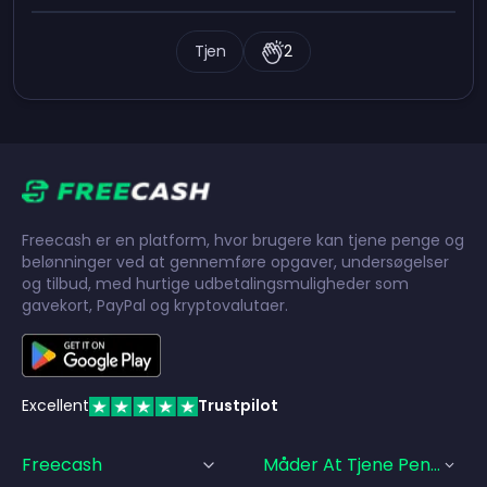
Tjen
2
Freecash er en platform, hvor brugere kan tjene penge og
belønninger ved at gennemføre opgaver, undersøgelser
og tilbud, med hurtige udbetalingsmuligheder som
gavekort, PayPal og kryptovalutaer.
Excellent
Trustpilot
Freecash
Måder At Tjene Penge På