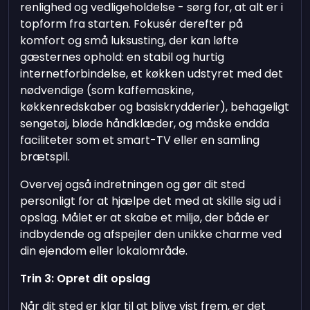
renlighed og vedligeholdelse - sørg for, at alt er i
topform fra starten. Fokusér derefter på
komfort og små luksusting, der kan løfte
gæsternes ophold: en stabil og hurtig
internetforbindelse, et køkken udstyret med det
nødvendige (som kaffemaskine,
køkkenredskaber og basiskrydderier), behageligt
sengetøj, bløde håndklæder, og måske endda
faciliteter som et smart-TV eller en samling
brætspil.
Overvej også indretningen og gør dit sted
personligt for at hjælpe det med at skille sig ud i
opslag. Målet er at skabe et miljø, der både er
indbydende og afspejler den unikke charme ved
din ejendom eller lokalområde.
Trin 3: Opret dit opslag
Når dit sted er klar til at blive vist frem, er det