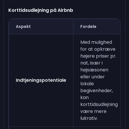
Korttidsudlejning på Airbnb
Aspekt
Fordele
Med mulighed
for at opkræve
højere priser pr.
nat, især i
højsæsonen
eller under
Indtjeningspotentiale
lokale
begivenheder,
kan
korttidsudlejning
være mere
lukrativ.