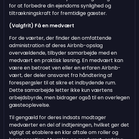
for at forbedre din ejendoms synlighed og
tiltrækningskraft for fremtidige gæster.
(Valgfrit) Få en medvært
For de værter, der finder den omfattende
administration af deres Airbnb-opslag
overvældende, tilbyder samarbejde med en
medvært en praktisk løsning. En medvært kan
være en betroet ven eller en erfaren Airbnb-
vært, der deler ansvaret fra håndtering af
forespørgsler til at sikre et indbydende rum.
Dette samarbejde letter ikke kun værtens
arbejdsbyrde, men bidrager også til en overlegen
gæsteoplevelse.
Til gengæld for deres indsats modtager
medværter en del af indtjeningen, hvilket gør det
vigtigt at etablere en klar aftale om roller og