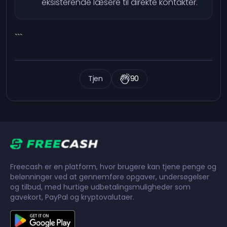
eksisterende læsere til direkte kontakter.
```
Tjen
90
Freecash er en platform, hvor brugere kan tjene penge og
belønninger ved at gennemføre opgaver, undersøgelser
og tilbud, med hurtige udbetalingsmuligheder som
gavekort, PayPal og kryptovalutaer.