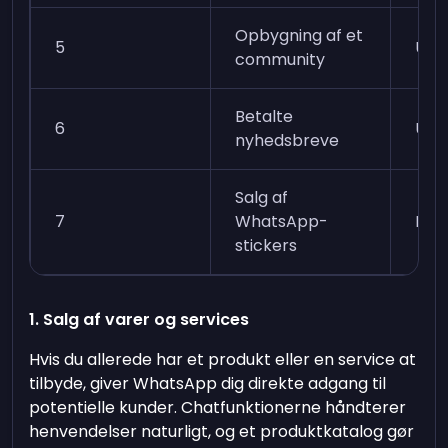
Opbygning af et
5
Uge
community
Betalte
6
Uge
nyhedsbreve
Salg af
7
WhatsApp-
Mån
stickers
1. Salg af varer og services
Hvis du allerede har et produkt eller en service at
tilbyde, giver WhatsApp dig direkte adgang til
potentielle kunder. Chatfunktionerne håndterer
henvendelser naturligt, og et produktkatalog gør