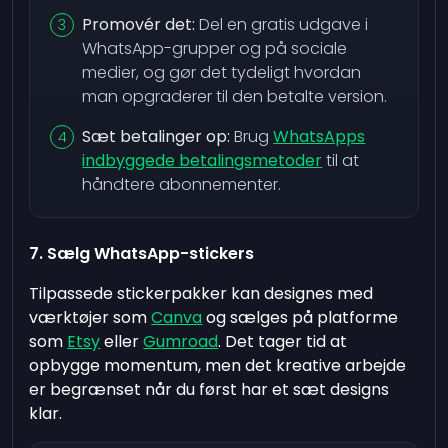
Promovér det:
Del en gratis udgave i
WhatsApp-grupper og på sociale
medier, og gør det tydeligt hvordan
man opgraderer til den betalte version.
Sæt betalinger op:
Brug
WhatsApps
indbyggede betalingsmetoder
til at
håndtere abonnementer.
7. Sælg WhatsApp-stickers
Tilpassede stickerpakker kan designes med
værktøjer som
Canva
og sælges på platforme
som
Etsy
eller
Gumroad
. Det tager tid at
opbygge momentum, men det kreative arbejde
er begrænset når du først har et sæt designs
klar.