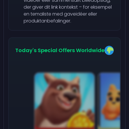
videoer eller sammensæt billedopslag,
der giver dit link kontekst – for eksempel
en temaliste med gaveidéer eller
produktanbefalinger.
Today's Special Offers Worldwide