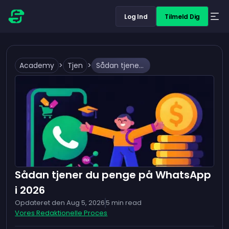
Log Ind
Tilmeld Dig
Academy
>
Tjen
>
Sådan tjener du penge på WhatsApp i 2026
Sådan tjener du penge på WhatsApp
i 2026
Opdateret den
Aug 5, 2026
5
min read
Vores Redaktionelle Proces