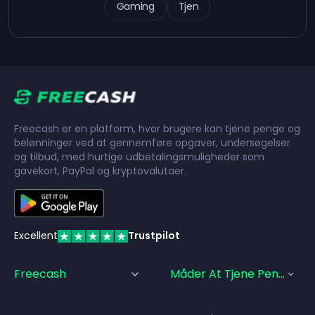
Gaming
Tjen
Freecash er en platform, hvor brugere kan tjene penge og
belønninger ved at gennemføre opgaver, undersøgelser
og tilbud, med hurtige udbetalingsmuligheder som
gavekort, PayPal og kryptovalutaer.
Excellent
Trustpilot
Freecash
Måder At Tjene Penge På