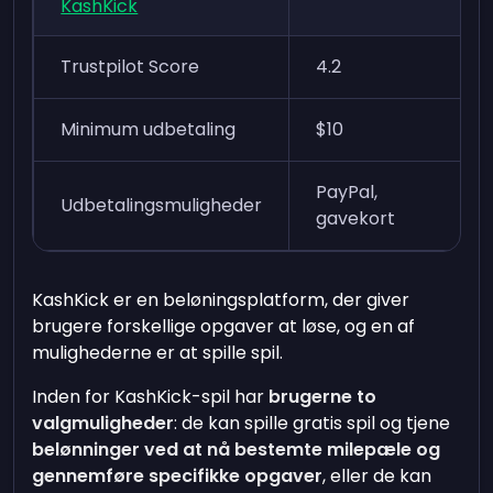
KashKick
Trustpilot Score
4.2
Minimum udbetaling
$10
PayPal,
Udbetalingsmuligheder
gavekort
KashKick er en beløningsplatform, der giver
brugere forskellige opgaver at løse, og en af
mulighederne er at spille spil.
Inden for KashKick-spil har
brugerne to
valgmuligheder
: de kan spille gratis spil og tjene
belønninger ved at nå bestemte milepæle og
gennemføre specifikke opgaver
, eller de kan