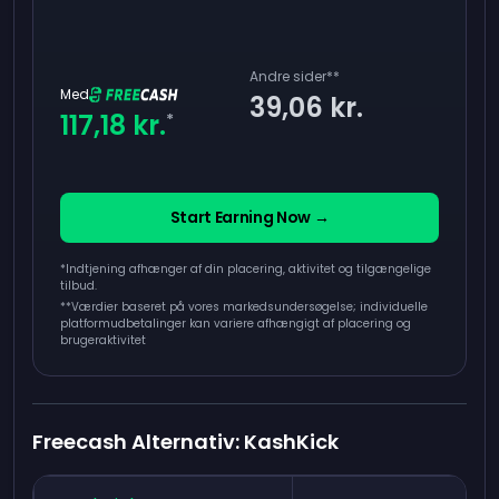
Andre sider
**
Med
39,06 kr.
117,18 kr.
*
Start Earning Now →
*Indtjening afhænger af din placering, aktivitet og tilgængelige
tilbud.
**
Værdier baseret på vores markedsundersøgelse; individuelle
platformudbetalinger kan variere afhængigt af placering og
brugeraktivitet
Freecash Alternativ: KashKick