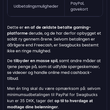
PayPal,
Udbetalingsmuligheder
gavekort
Dette er
en af de ældste betalte gaming-
platforme
derude, og de har derfor opbygget et
solidt ry gennem årene. Selvom betalingen er
dårligere end Freecash, er Swagbucks bestemt
ikke en ringe mulighed.
De
tilbyder en masse spil
, samt andre måder at
tjene penge på, som at udfylde spørgeskemaer,
se videoer og handle online med cashback-
tilbud.
Men én ting skal du være opmærksom på: selvom
minimumsudbetalingen til PayPal for Swagbucks
kun er 35 DKK, tager det
op til to hverdage at
modtage dine belønninger
.