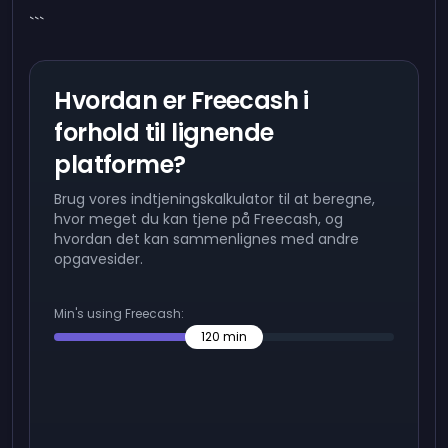
```
Hvordan er Freecash i
forhold til lignende
platforme?
Brug vores indtjeningskalkulator til at beregne,
hvor meget du kan tjene på Freecash, og
hvordan det kan sammenlignes med andre
opgavesider.
Min's using Freecash:
120
min