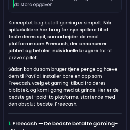
de store opgaver.
Konceptet bag betalt gaming er simpelt.
Når
spiludviklere har brug for nye spillere til at
teste deres spil, samarbejder de med
platforme som Freecash, der annoncerer
jobbet og betaler individuelle brugere
for at
prøve spillet.
Sådan kan du som bruger tjene penge og hæve
dem til PayPal. Installer bare en app som
Freecash, vælg et gaming-tilbud fra deres
bibliotek, og kom i gang med at grinde. Her er de
bedste get-paid-to platforme, startende med
den absolut bedste, Freecash.
Freecash — De bedste betalte gaming-