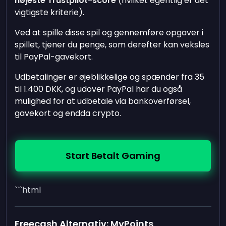
højeste Trustpilot-score
(hvilket egentlig er det
vigtigste kriterie).
Ved at spille disse spil og gennemføre opgaver i
spillet, tjener du penge, som derefter kan veksles
til PayPal-gavekort.
Udbetalinger er øjeblikkelige og spænder fra 35
til 1.400 DKK, og udover PayPal har du også
mulighed for at udbetale via bankoverførsel,
gavekort og endda crypto.
Start Betalt Gaming
```html
Freecash Alternativ: MyPoints