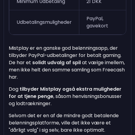
Minimum Udbetaling
21 DKK
PayPal,
Udbetalingsmuligheder
gavekort
Mistplay er en ganske god belønningsapp, der
tilbyder PayPal-udbetalinger for betalt gaming.
De har et
solidt udvalg af spil
at vælge imellem,
men ikke helt den samme samling som Freecash
har.
Dog
tilbyder Mistplay også ekstra muligheder
for at tjene penge
, såsom henvisningsbonusser
og lodtrækninger.
Selvom det er en af de mindre godt betalende
belønningsplatforme, ville det ikke være et
"dårligt valg" i sig selv, bare ikke optimalt.