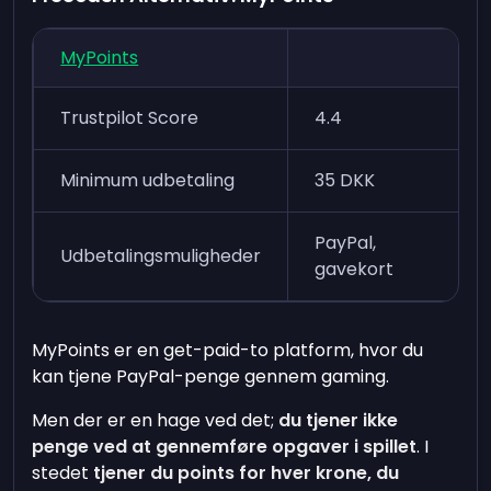
MyPoints
Trustpilot Score
4.4
Minimum udbetaling
35 DKK
PayPal,
Udbetalingsmuligheder
gavekort
MyPoints er en get-paid-to platform, hvor du
kan tjene PayPal-penge gennem gaming.
Men der er en hage ved det;
du tjener ikke
penge ved at gennemføre opgaver i spillet
. I
stedet
tjener du points for hver krone, du