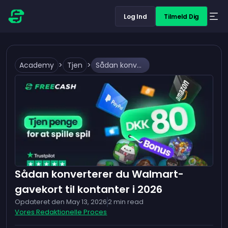
Log Ind
Tilmeld Dig
Academy
>
Tjen
>
Sådan konverterer du Walmart-gavekort til kontanter i 2026
Sådan konverterer du Walmart-
gavekort til kontanter i 2026
Opdateret den
May 13, 2026
2
min read
Vores Redaktionelle Proces