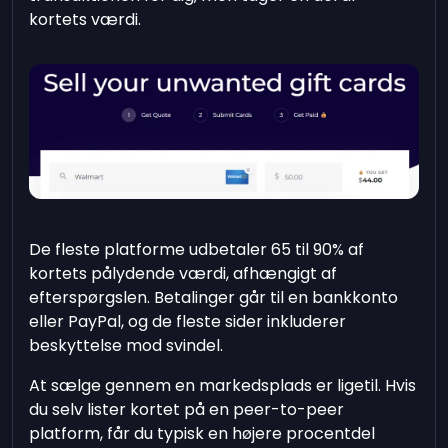
kortets værdi.
De fleste platforme udbetaler 65 til 90% af
kortets pålydende værdi, afhængigt af
efterspørgslen. Betalinger går til en bankkonto
eller PayPal, og de fleste sider inkluderer
beskyttelse mod svindel.
At sælge gennem en markedsplads er ligetil. Hvis
du selv lister kortet på en peer-to-peer
platform, får du typisk en højere procentdel