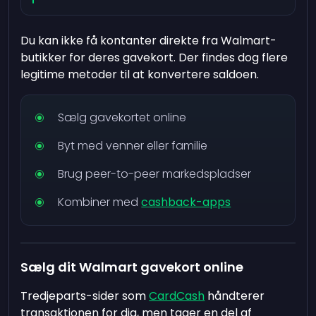
Du kan ikke få kontanter direkte fra Walmart-
butikker for deres gavekort. Der findes dog flere
legitime metoder til at konvertere saldoen.
Sælg gavekortet online
Byt med venner eller familie
Brug peer-to-peer markedspladser
Kombiner med
cashback-apps
Sælg dit Walmart gavekort online
Tredjeparts-sider som
CardCash
håndterer
transaktionen for dig, men tager en del af