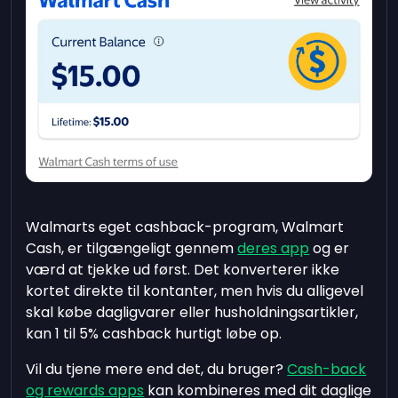
Walmarts eget cashback-program, Walmart
Cash, er tilgængeligt gennem
deres app
og er
værd at tjekke ud først. Det konverterer ikke
kortet direkte til kontanter, men hvis du alligevel
skal købe dagligvarer eller husholdningsartikler,
kan 1 til 5% cashback hurtigt løbe op.
Vil du tjene mere end det, du bruger?
Cash-back
og rewards apps
kan kombineres med dit daglige