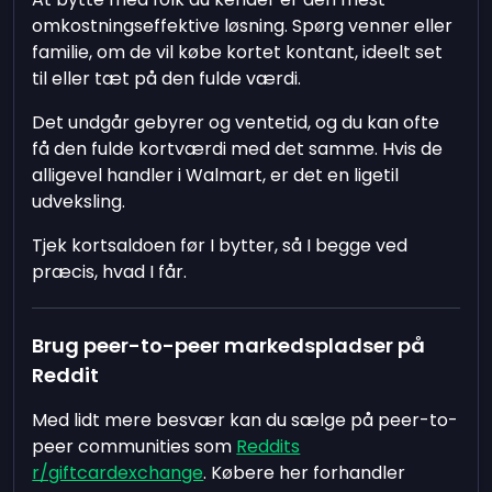
omkostningseffektive løsning. Spørg venner eller
familie, om de vil købe kortet kontant, ideelt set
til eller tæt på den fulde værdi.
Det undgår gebyrer og ventetid, og du kan ofte
få den fulde kortværdi med det samme. Hvis de
alligevel handler i Walmart, er det en ligetil
udveksling.
Tjek kortsaldoen før I bytter, så I begge ved
præcis, hvad I får.
Brug peer-to-peer markedspladser på
Reddit
Med lidt mere besvær kan du sælge på peer-to-
peer communities som
Reddits
r/giftcardexchange
. Købere her forhandler