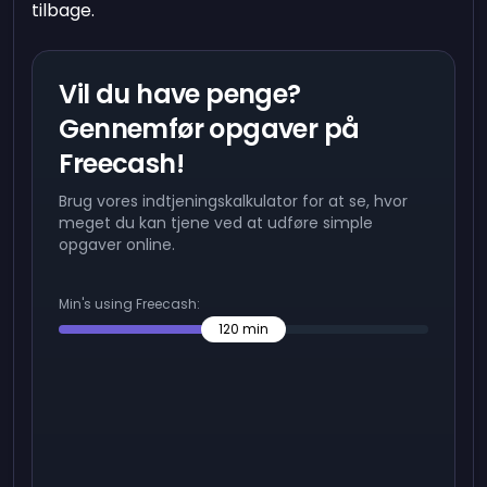
tilbage.
Vil du have penge?
Gennemfør opgaver på
Freecash!
Brug vores indtjeningskalkulator for at se, hvor
meget du kan tjene ved at udføre simple
opgaver online.
Min's using Freecash:
120
min