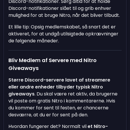
Discord-notifikationer. Sørg altid for at holde
Discord-notifikationer slået til og grib enhver
mulighed for at bruge Nitro, når det bliver tilbudt.
Et lille tip: Opsig medlemskabet, så snart det er
aktiveret, for at undgå utilsigtede opkrævninger
de følgende måneder.
Bliv Medlem af Servere med Nitro
Giveaways
Større Discord-servere lavet af streamere
eller andre enheder tilbyder typisk Nitro
giveaways
. Du skal være ret aktiv, da brugerne
vil poste om gratis Nitro i kommentarerne. Hvis
du kommer for sent til festen, er chancerne
desværre, at du er for sent på den.
Hvordan fungerer det? Normalt vil
et Nitro-