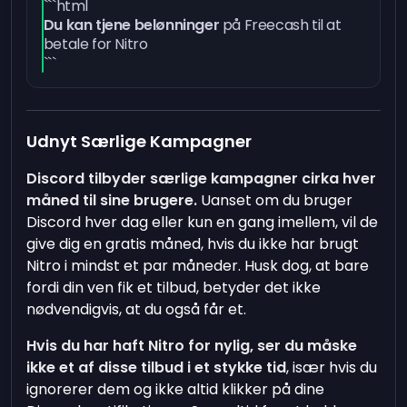
```html
Du kan tjene belønninger
på Freecash til at
betale for Nitro
```
Udnyt Særlige Kampagner
Discord tilbyder særlige kampagner cirka hver
måned til sine brugere.
Uanset om du bruger
Discord hver dag eller kun en gang imellem, vil de
give dig en gratis måned, hvis du ikke har brugt
Nitro i mindst et par måneder. Husk dog, at bare
fordi din ven fik et tilbud, betyder det ikke
nødvendigvis, at du også får et.
Hvis du har haft Nitro for nylig, ser du måske
ikke et af disse tilbud i et stykke tid
, især hvis du
ignorerer dem og ikke altid klikker på dine