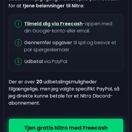
for at
tjene belønninger til Nitro
:
Tilmeld dig via Freecash
-appen med
din Google-konto eller email
Gennemfør opgaver
til spil og besvar et
par spørgeskemaer
Udbetal
via PayPal
Der er over
20
udbetalingsmuligheder
tilgængelige, men jeg valgte specifikt PayPal, så
jeg direkte kunne betale for et Nitro Discord-
abonnement.
Tjen gratis Nitro med Freecash