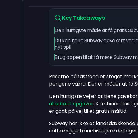
Key Takeaways
Den hurtigste måde at få gratis Sub
Du kan tjene Subway gavekort ved at
nyt spil.
Brug appen til at få mere Subway m
Priserne på fastfood er steget mark
pengene værd. Der er måder at få S
Den hurtigste vej er at tjene gaveko
at udføre opgaver
. Kombiner disse 
er godt på vej til et gratis måltid.
Subway har ikke et landsdækkende 
uafhængige franchiseejere deltager i