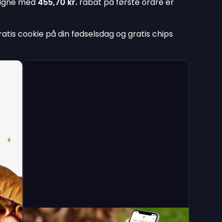
pagne med
455,70 kr.
rabat på første ordre er
ratis cookie på din fødselsdag og gratis chips