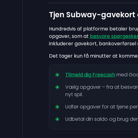
Tjen Subway-gavekort 
Hundredvis af platforme betaler bru
opgaver, som at
besvare spørgesk
inkluderer gavekort, bankoverførsel 
Det tager kun få minutter at komme 
Tilmeld dig Freecash
med Goog
Vælg opgaver – fra at besvare 
nyt spil.
Udfør opgaver for at tjene pe
Udbetal din saldo og brug den