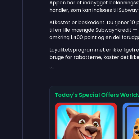
Appen har et indbygget belønningssy
handler, som kan indløses til Subway-
Afkastet er beskedent. Du tjener 10 
til en lille mængde Subway-kredit —
omkring 1.400 point og en del forud
Loyalitetsprogrammet er ikke ligefr
bruge for rabatterne, koster det ikk
```
Today's Special Offers World