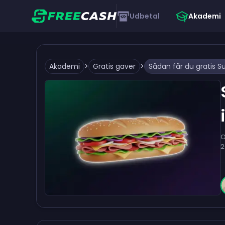
Udbetal
Akademi
Akademi
>
Gratis gaver
>
Sådan får du gratis S
O
2