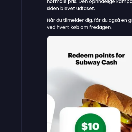
normale pris. Den oprindelige kam
siden blevet udfaset.
Når du tilmelder dig, får du også en g
ved hvert køb om fredagen.