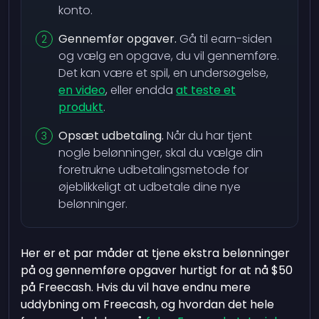
konto.
Gennemfør opgaver.
Gå til earn-siden
og vælg en opgave, du vil gennemføre.
Det kan være et spil, en undersøgelse,
en video
, eller endda
at teste et
produkt
.
Opsæt udbetaling.
Når du har tjent
nogle belønninger, skal du vælge din
foretrukne udbetalingsmetode for
øjeblikkeligt at udbetale dine nye
belønninger.
Her er et par måder at tjene ekstra belønninger
på og gennemføre opgaver hurtigt for at nå $50
på Freecash. Hvis du vil have endnu mere
uddybning om Freecash, og hvordan det hele