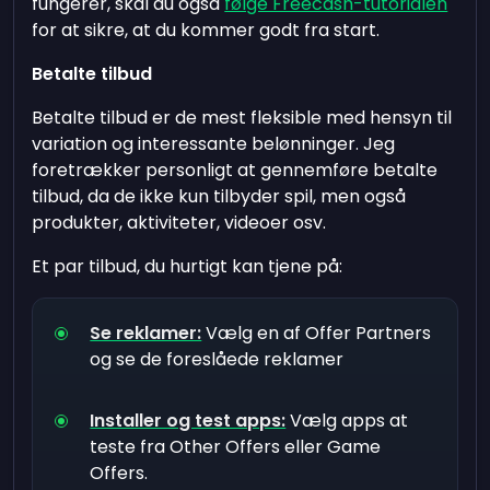
fungerer, skal du også
følge Freecash-tutorialen
for at sikre, at du kommer godt fra start.
Betalte tilbud
Betalte tilbud er de mest fleksible med hensyn til
variation og interessante belønninger. Jeg
foretrækker personligt at gennemføre betalte
tilbud, da de ikke kun tilbyder spil, men også
produkter, aktiviteter, videoer osv.
Et par tilbud, du hurtigt kan tjene på:
Se reklamer:
Vælg en af Offer Partners
og se de foreslåede reklamer
Installer og test apps:
Vælg apps at
teste fra Other Offers eller Game
Offers.