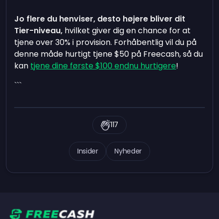
Jo flere du henviser, desto højere bliver dit
Tier-niveau,
hvilket giver dig en chance for at
tjene over 30% i provision. Forhåbentlig vil du på
denne måde hurtigt tjene $50 på Freecash, så du
kan
tjene dine første $100 endnu hurtigere
!
```
117
Insider
Nyheder