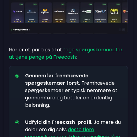
Her er et par tips til at
tage spørgeskemaer for
at tjene penge på Freecash
:
Gennemfør fremhævede
spørgeskemaer først.
Fremhævede
spørgeskemaer er typisk nemmere at
gennemføre og betaler en ordentlig
belønning.
Udfyld din Freecash-profil.
Jo mere du
deler om dig selv,
desto flere
spørgeskemaer vil du sandsynligvis låse