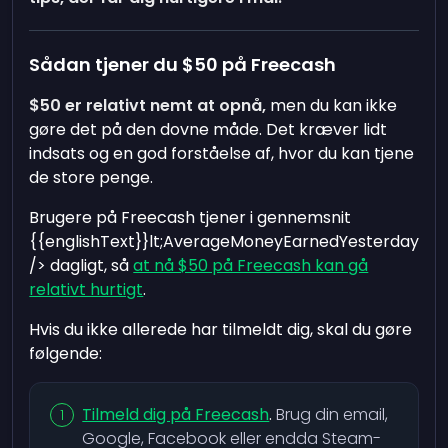
Sådan tjener du $50 på Freecash
$50 er relativt nemt at opnå,
men du kan ikke
gøre det på den dovne måde. Det kræver lidt
indsats og en god forståelse af, hvor du kan tjene
de store penge.
Brugere på Freecash tjener i gennemsnit
{{englishText}}lt;AverageMoneyEarnedYesterday
/> dagligt, så
at nå $50 på Freecash kan gå
relativt hurtigt
.
Hvis du ikke allerede har tilmeldt dig, skal du gøre
følgende:
Tilmeld dig på Freecash
.
Brug din email,
Google, Facebook eller endda Steam-