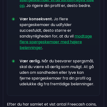
op
. Jo rigere din profil er, desto bedre.
Vær konsekvent.
Jo flere
spørgeskemaer du udfylder
succesfuldt, desto større er
sandsynligheden for, at du vil
modtage
flere spørgeskemaer med højere
belønninger
.
Vær ærlig.
Når du besvarer spørgsmål,
skal du være så ærlig som muligt. At gå
uden om sandheden eller lyve kan
fjerne spørgeskemaer fra din profil og
udelukke dig fra fremtidige belønninger.
Efter du har samlet et vist antal Freecash coins,