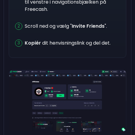
til venstre i navigationsbjælken på
Freecash.
Scroll ned og vælg "
Invite Friends
".
Kopiér
dit henvisningslink og del det.