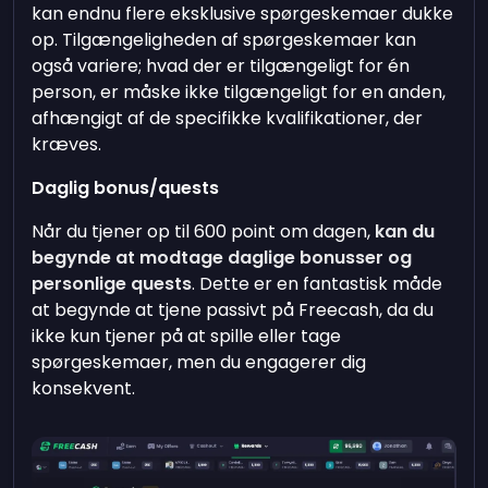
kan endnu flere eksklusive spørgeskemaer dukke
op. Tilgængeligheden af spørgeskemaer kan
også variere; hvad der er tilgængeligt for én
person, er måske ikke tilgængeligt for en anden,
afhængigt af de specifikke kvalifikationer, der
kræves.
Daglig bonus/quests
Når du tjener op til 600 point om dagen,
kan du
begynde at modtage daglige bonusser og
personlige quests
. Dette er en fantastisk måde
at begynde at tjene passivt på Freecash, da du
ikke kun tjener på at spille eller tage
spørgeskemaer, men du engagerer dig
konsekvent.