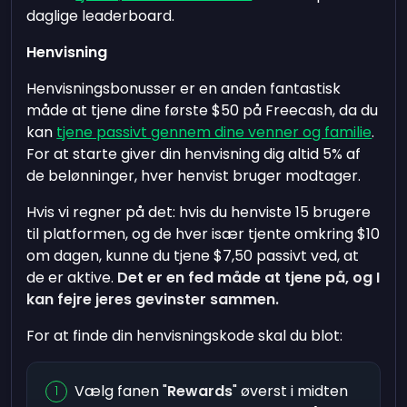
daglige leaderboard.
Henvisning
Henvisningsbonusser er en anden fantastisk
måde at tjene dine første $50 på Freecash, da du
kan
tjene passivt gennem dine venner og familie
.
For at starte giver din henvisning dig altid 5% af
de belønninger, hver henvist bruger modtager.
Hvis vi regner på det: hvis du henviste 15 brugere
til platformen, og de hver især tjente omkring $10
om dagen, kunne du tjene $7,50 passivt ved, at
de er aktive.
Det er en fed måde at tjene på, og I
kan fejre jeres gevinster sammen.
For at finde din henvisningskode skal du blot:
Vælg fanen "
Rewards
" øverst i midten