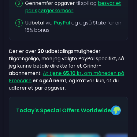
Gennemfør opgaver
til spil og
besvar et
par spørgeskemaer
Udbetal
via
PayPal
og også Stake for en
15% bonus
Der er over
20
udbetalingsmuligheder
tilgængelige, men jeg valgte PayPal specifikt, så
jeg kunne betale direkte for et Grindr-
abonnement.
At tjene
65,10 kr.
om måneden på
Freecash
er også nemt,
og kræver kun, at du
udfører et par opgaver.
Today's Special Offers Worldwide