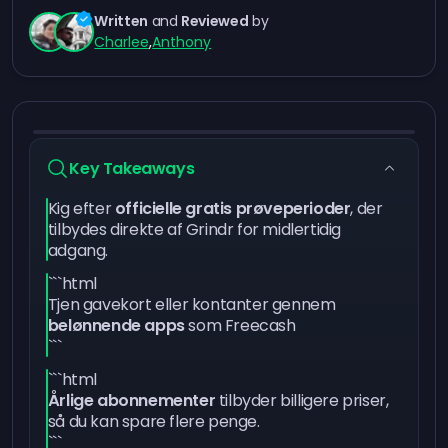
Written
and
Reviewed
by
Charlee
,
Anthony
Key Takeaways
Kig efter
officielle gratis prøveperioder
, der
tilbydes direkte af Grindr for midlertidig
adgang.
```html
Tjen gavekort eller kontanter gennem
belønnende apps
som Freecash
```
```html
Årlige abonnementer
tilbyder billigere priser,
så du kan spare flere penge.
```