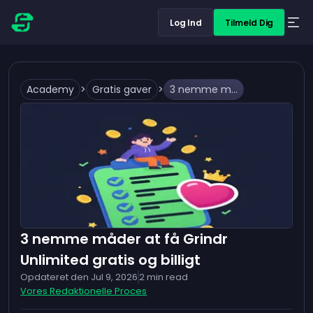
Log Ind
Tilmeld Dig
Academy
>
Gratis gaver
>
3 nemme måder at få Grindr Unlimited gratis og billigt
3 nemme måder at få Grindr
Unlimited gratis og billigt
Opdateret den
Jul 9, 2026
2
min read
Vores Redaktionelle Proces