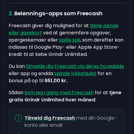
Belønnings-apps som Freecash
Freecash giver dig mulighed for at
tjene penge
eller gavekort
ved at gennemføre opgaver,
spørgeskemaer eller
spille spil
, som derefter kan
indløses til Google Play- eller Apple App Store-
kredit til at købe Grindr Unlimited.
Du kan
tilmelde dig Freecash via deres hovedside
eller app og endda
spinde lykkehjulet
for en
bonus på op til
651,00 kr.
.
Sådan
kom jeg i gang med Freecash
for at
tjene
gratis Grindr Unlimited hver måned
:
Tilmeld dig Freecash
med din Google-
konto eller email