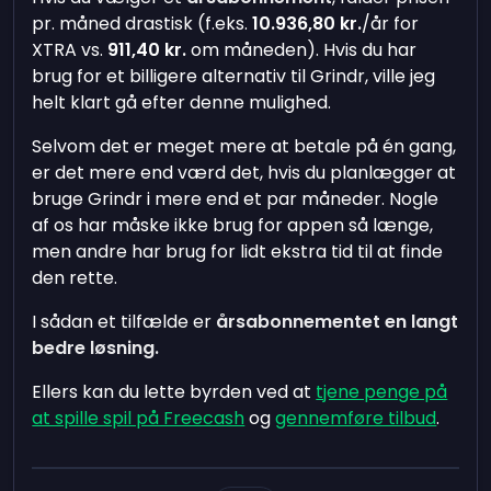
pr. måned drastisk (f.eks.
10.936,80 kr.
/år for
XTRA vs.
911,40 kr.
om måneden). Hvis du har
brug for et billigere alternativ til Grindr, ville jeg
helt klart gå efter denne mulighed.
Selvom det er meget mere at betale på én gang,
er det mere end værd det, hvis du planlægger at
bruge Grindr i mere end et par måneder. Nogle
af os har måske ikke brug for appen så længe,
men andre har brug for lidt ekstra tid til at finde
den rette.
I sådan et tilfælde er
årsabonnementet en langt
bedre løsning.
Ellers kan du lette byrden ved at
tjene penge på
at spille spil på Freecash
og
gennemføre tilbud
.