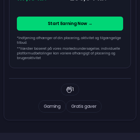
Start Earning Now →
*Indtjening afhænger af din placering, aktivitet og tilgængelige
tilbud.
**
Værdier baseret på vores markedsundersøgelse; individuelle
platformudbetalinger kan variere afhængigt af placering og
brugeraktivitet
1
Gaming
Gratis gaver