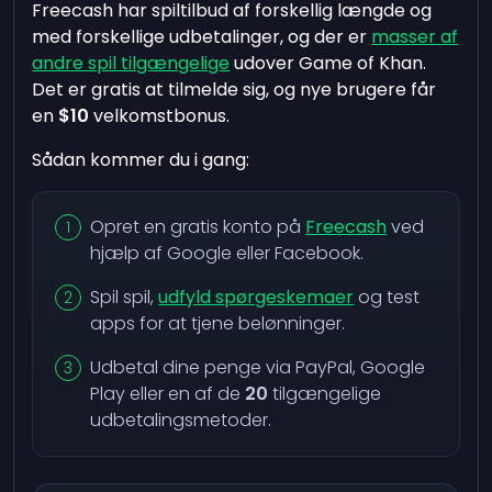
Freecash har spiltilbud af forskellig længde og
med forskellige udbetalinger, og der er
masser af
andre spil tilgængelige
udover Game of Khan.
Det er gratis at tilmelde sig, og nye brugere får
en
$10
velkomstbonus.
Sådan kommer du i gang:
Opret en gratis konto på
Freecash
ved
hjælp af Google eller Facebook.
Spil spil,
udfyld spørgeskemaer
og test
apps for at tjene belønninger.
Udbetal dine penge via PayPal, Google
Play eller en af de
20
tilgængelige
udbetalingsmetoder.