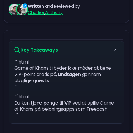
Written
and
Reviewed
by
Charlee
,
Anthony
Key Takeaways
```html
Game of Khans tilbyder ikke måder at tjene
VIP-point gratis på,
undtagen
gennem
daglige quests
.
```
```html
Du kan
tjene penge til VIP
ved at spille Game
of Khans på beløningsapps som Freecash
```