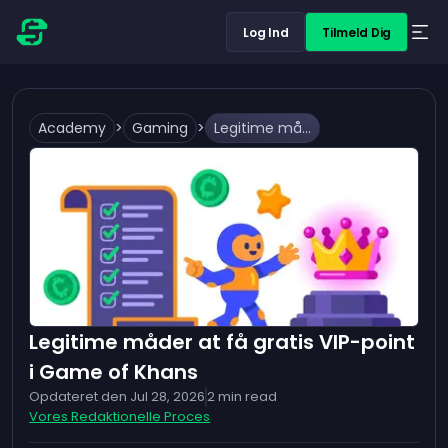
Log Ind
Tilmeld Dig
Academy
>
Gaming
>
Legitime måder at få gratis VIP-point i Game of Khans
Legitime måder at få gratis VIP-point
i Game of Khans
Opdateret den
Jul 28, 2026
2
min read
Vores Redaktionelle Proces