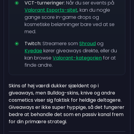
VCT-turneringer:
Når du ser events på
Valorant Esports-sitet
, kan du nogle
gange score in-game drops og
kosmetiske belønninger bare ved at se
med.
Twitch:
Streamere som
Shroud
og
Kyedae
kører giveaways direkte, eller du
kan browse
Valorant-kategorien
for at
finde andre.
Skins af høj værdi dukker sjældent op i
giveaways, men Bulldog-skins, knive og andre
cosmetics viser sig faktisk for heldige deltagere.
Giveaways er ikke super hyppige, så det fungerer
bedre at behandle det som en passiv kanal frem
for din primære strategi.