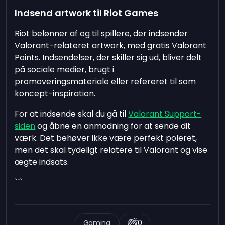
Indsend artwork til Riot Games
Riot belønner af og til spillere, der indsender
Valorant-relateret artwork, med gratis Valorant
Points. Indsendelser, der skiller sig ud, bliver delt
på sociale medier, brugt i
promoveringsmateriale eller refereret til som
koncept-inspiration.
For at indsende skal du gå til
Valorant Support-
siden
og åbne en anmodning for at sende dit
værk. Det behøver ikke være perfekt poleret,
men det skal tydeligt relatere til Valorant og vise
ægte indsats.
```
Gaming
0