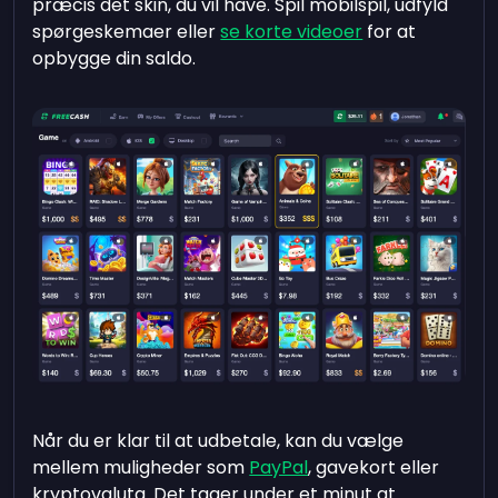
præcis det skin, du vil have. Spil mobilspil, udfyld
spørgeskemaer eller
se korte videoer
for at
opbygge din saldo.
Når du er klar til at udbetale, kan du vælge
mellem muligheder som
PayPal
, gavekort eller
kryptovaluta. Det tager under et minut at