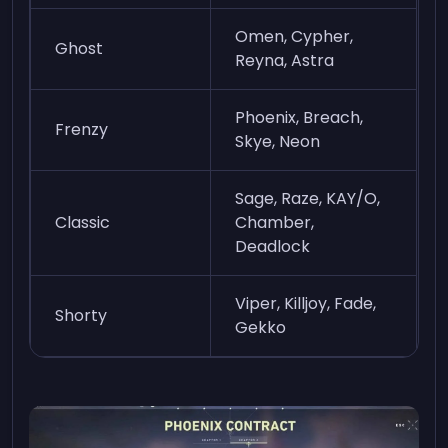
Omen, Cypher,
Ghost
Reyna, Astra
Phoenix, Breach,
Frenzy
Skye, Neon
Sage, Raze, KAY/O,
Classic
Chamber,
Deadlock
Viper, Killjoy, Fade,
Shorty
Gekko