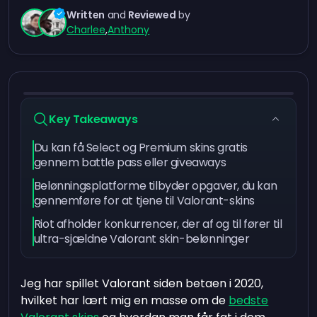
Written
and
Reviewed
by
Charlee
,
Anthony
Key Takeaways
Du kan få Select og Premium skins gratis
gennem battle pass eller giveaways
Belønningsplatforme tilbyder opgaver, du kan
gennemføre for at tjene til Valorant-skins
Riot afholder konkurrencer, der af og til fører til
ultra-sjældne Valorant skin-belønninger
Jeg har spillet Valorant siden betaen i 2020,
hvilket har lært mig en masse om de
bedste