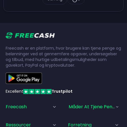
Freecash er en platform, hvor brugere kan tjene penge og
belønninger ved at gennemføre opgaver, undersøgelser
og tilbud, med hurtige udbetalingsmuligheder som
gavekort, PayPal og kryptovalutaer.
Excellent
Trustpilot
Freecash
Måder At Tjene Penge På
Ressourcer
Forretning