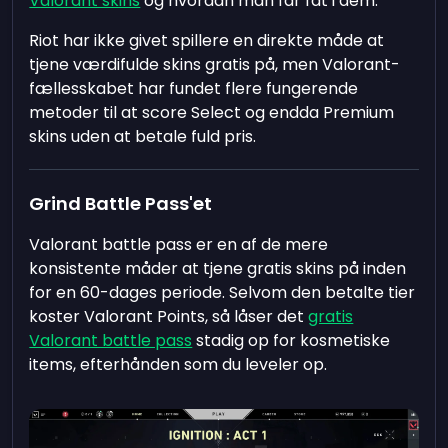
Valorant skins
og hvordan man får fat i dem.
Riot har ikke givet spillere en direkte måde at
tjene værdifulde skins gratis på, men Valorant-
fællesskabet har fundet flere fungerende
metoder til at score Select og endda Premium
skins uden at betale fuld pris.
Grind Battle Pass'et
Valorant battle pass er en af de mere
konsistente måder at tjene gratis skins på inden
for en 60-dages periode. Selvom den betalte tier
koster Valorant Points, så låser det
gratis
Valorant battle pass
stadig op for kosmetiske
items, efterhånden som du leveler op.