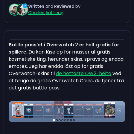
Written
and
Reviewed
by
Charlee
,
Anthony
Battle pass'et i Overwatch 2 er helt gratis for
spillere
. Du kan låse op for masser af gratis
kosmetiske ting, herunder skins, sprays og endda
emotes. Jeg har endda låst op for gratis
Overwatch-skins til
de hotteste OW2-helte
ved
at bruge de gratis Overwatch Coins, du tjener fra
det gratis battle pass.