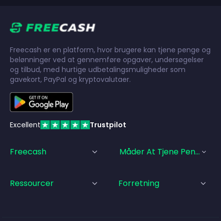
Freecash er en platform, hvor brugere kan tjene penge og
belønninger ved at gennemføre opgaver, undersøgelser
og tilbud, med hurtige udbetalingsmuligheder som
gavekort, PayPal og kryptovalutaer.
Excellent
Trustpilot
Freecash
Måder At Tjene Penge På
Ressourcer
Forretning