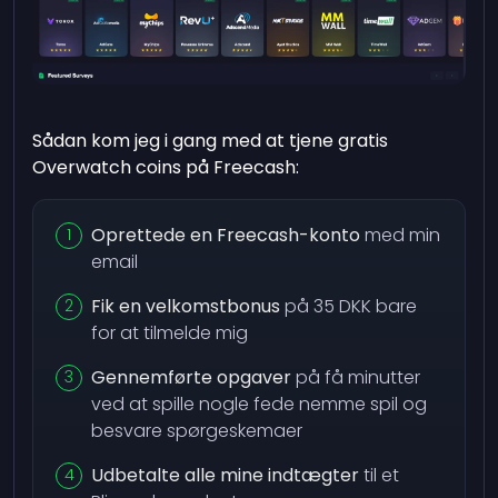
Sådan kom jeg i gang med at tjene gratis
Overwatch coins på Freecash:
Oprettede en Freecash-konto
med min
email
Fik en velkomstbonus
på 35 DKK bare
for at tilmelde mig
Gennemførte opgaver
på få minutter
ved at spille nogle fede nemme spil og
besvare spørgeskemaer
Udbetalte alle mine indtægter
til et