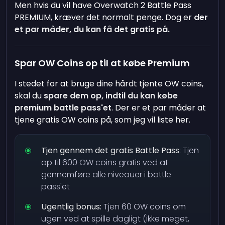
Men hvis du vil have Overwatch 2 Battle Pass
PREMIUM, kræver det normalt penge. Dog er
der
et par måder, du kan få det gratis på.
Spar OW Coins op til at købe Premium
I stedet for at bruge dine hårdt tjente OW coins,
skal du
spare dem op, indtil du kan købe
premium battle pass'et
. Der er et par måder at
tjene gratis OW coins på, som jeg vil liste her.
Tjen gennem det gratis Battle Pass
: Tjen
op til 600 OW coins gratis ved at
gennemføre alle niveauer i battle
pass'et
Ugentlig bonus:
Tjen 60 OW coins om
ugen ved at spille dagligt (ikke meget,