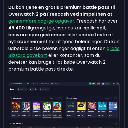
Du kan tjene en gratis premium battle pass til
Overwatch 2 på Freecash ved simpelthen at
gennemføre daglige opgaver
. Freecash har over
45.400
tilgængelige, hvor du kan
spille spil,
besvare spørgeskemaer eller endda teste et
nyt abonnement
for at tjene belønninger. Du kan
udbetale disse belønninger dagligt til enten
gratis
Blizzard gavekort
eller kontanter, som du
derefter kan bruge til at købe Overwatch 2
premium battle pass direkte.