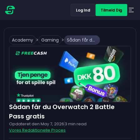
Log Ind
Tilmeld Dig
Academy
>
Gaming
>
Sådan får du Overwatch 2 Battle Pass gratis
Sådan får du Overwatch 2 Battle
Pass gratis
Opdateret den
May 7, 2026
3
min read
Vores Redaktionelle Proces