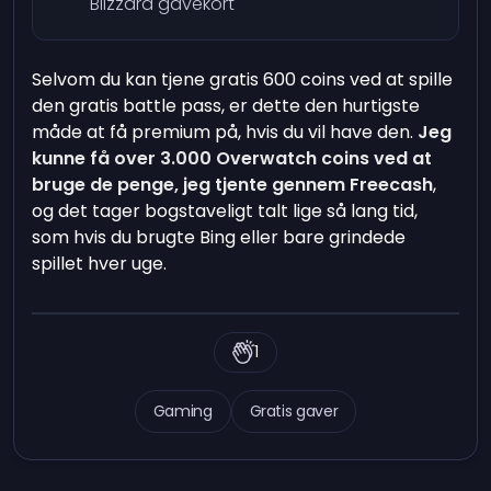
Blizzard gavekort
Selvom du kan tjene gratis 600 coins ved at spille
den gratis battle pass, er dette den hurtigste
måde at få premium på, hvis du vil have den.
Jeg
kunne få over 3.000 Overwatch coins ved at
bruge de penge, jeg tjente gennem Freecash
,
og det tager bogstaveligt talt lige så lang tid,
som hvis du brugte Bing eller bare grindede
spillet hver uge.
1
Gaming
Gratis gaver