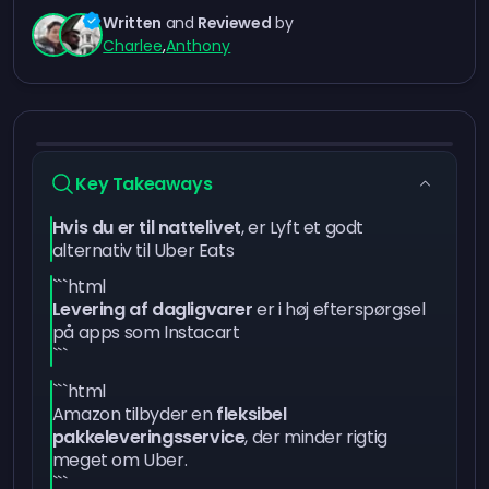
Written
and
Reviewed
by
Charlee
,
Anthony
Key Takeaways
Hvis du er til nattelivet
, er Lyft et godt
alternativ til Uber Eats
```html
Levering af dagligvarer
er i høj efterspørgsel
på apps som Instacart
```
```html
Amazon tilbyder en
fleksibel
pakkeleveringsservice
, der minder rigtig
meget om Uber.
```