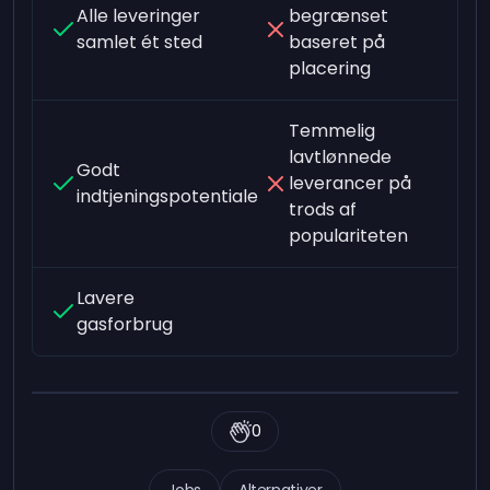
Alle leveringer
begrænset
samlet ét sted
baseret på
placering
Temmelig
lavtlønnede
Godt
leverancer på
indtjeningspotentiale
trods af
populariteten
Lavere
gasforbrug
0