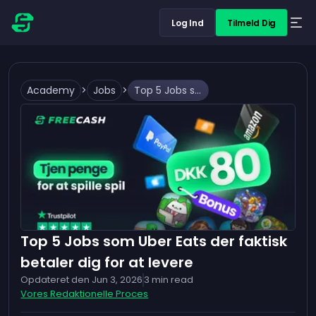
Log Ind
Tilmeld Dig
Academy
>
Jobs
>
Top 5 Jobs som Uber Eats der faktisk betaler dig for at levere
Top 5 Jobs som Uber Eats der faktisk
betaler dig for at levere
Opdateret den
Jun 3, 2026
3
min read
Vores Redaktionelle Proces