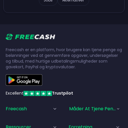
Jobs
Alternativer
Freecash er en platform, hvor brugere kan tjene penge og
belønninger ved at gennemføre opgaver, undersøgelser
og tilbud, med hurtige udbetalingsmuligheder som
gavekort, PayPal og kryptovalutaer.
Excellent
Trustpilot
Freecash
Måder At Tjene Penge På
Ressourcer
Forretning