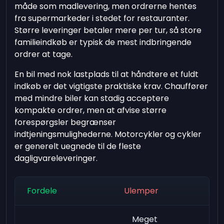
måde som madlevering, men ordrerne hentes
fra supermarkeder i stedet for restauranter.
Større leveringer betaler mere per tur, så store
familieindkøb er typisk de mest indbringende
ordrer at tage.
En bil med nok lastplads til at håndtere et fuldt
indkøb er det vigtigste praktiske krav. Chauffører
med mindre biler kan stadig acceptere
kompakte ordrer, men at afvise større
forespørgsler begrænser
indtjeningsmulighederne. Motorcykler og cykler
er generelt uegnede til de fleste
dagligvareleveringer.
Fordele
Ulemper
Meget