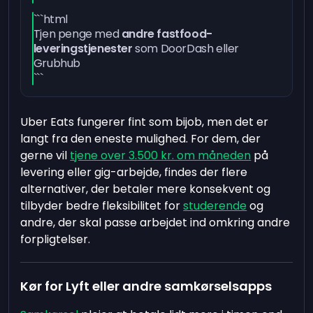
```html
Tjen penge med
andre fastfood-
leveringstjenester
som DoorDash eller
Grubhub
```
Uber Eats fungerer fint som bijob, men det er
langt fra den eneste mulighed. For dem, der
gerne vil
tjene over 3.500 kr. om måneden
på
levering eller gig-arbejde, findes der flere
alternativer, der betaler mere konsekvent og
tilbyder bedre fleksibilitet for
studerende
og
andre, der skal passe arbejdet ind omkring andre
forpligtelser.
Kør for Lyft eller andre samkørselsapps