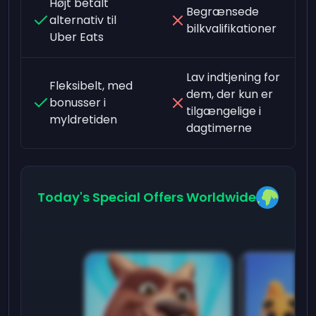
Højt betalt
Begrænsede
alternativ til
bilkvalifikationer
Uber Eats
Lav indtjening for
Fleksibelt, med
dem, der kun er
bonusser i
tilgængelige i
myldretiden
dagtimerne
Today's Special Offers Worldwide