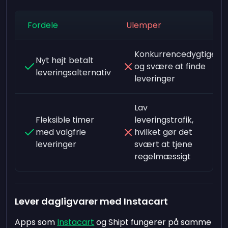
Fordele
Ulemper
Konkurrencedygtige
Nyt højt betalt
og svære at finde
leveringsalternativ
leveringer
Lav
Fleksible timer
leveringstrafik,
med valgfrie
hvilket gør det
leveringer
svært at tjene
regelmæssigt
Lever dagligvarer med Instacart
Apps som
Instacart
og Shipt fungerer på samme