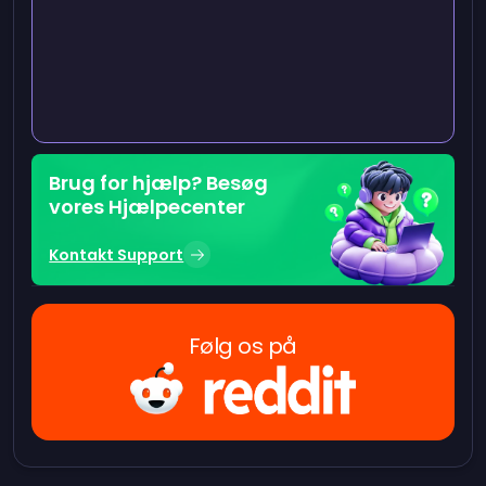
Brug for hjælp? Besøg
vores Hjælpecenter
Kontakt Support
Følg os på