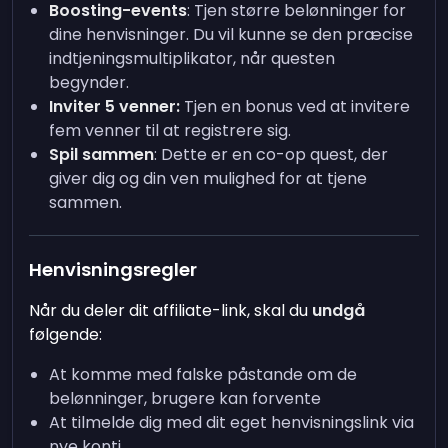
Boosting-events
: Tjen større belønninger for
dine henvisninger. Du vil kunne se den præcise
indtjeningsmultiplikator, når questen
begynder.
Inviter 5 venner:
Tjen en bonus ved at invitere
fem venner til at registrere sig.
Spil sammen
: Dette er en co-op quest, der
giver dig og din ven mulighed for at tjene
sammen.
Henvisningsregler
Når du deler dit affiliate-link, skal du
undgå
følgende:
At komme med falske påstande om de
belønninger, brugere kan forvente
At tilmelde dig med dit eget henvisningslink via
nye konti