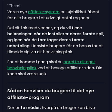
```html
Vores nye
affiliate-system
er i øjeblikket åbent
for alle brugere i et udvalgt antal regioner.
Del dit link med venner, og
du vil tjene
belønninger, når de installerer deres første spil,
og igen når de foretager deres første
udbetaling
. Henviste brugere får en bonus for at
tilmelde sig via dit henvisningslink.
For at komme i gang skal du
oprette dit eget
henvisningslink
ved at besøge affiliate-siden
.
Din
kode skal være unik.
Sådan henviser du brugere til det nye
affiliate-program
Der er
to måder
, hvorpå en bruger kan blive