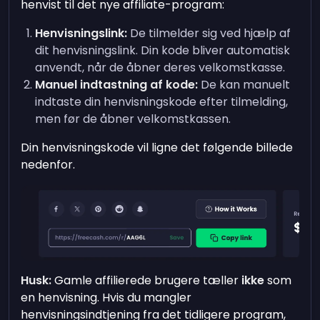
henvist til det nye affiliate-program:
Henvisningslink:
De tilmelder sig ved hjælp af
dit henvisningslink. Din kode bliver automatisk
anvendt, når de åbner deres velkomstkasse.
Manuel indtastning af kode:
De kan manuelt
indtaste din henvisningskode efter tilmelding,
men før de åbner velkomstkassen.
Din henvisningskode vil ligne det følgende billede
nedenfor.
Husk:
Gamle affilierede brugere tæller
ikke
som
en henvisning. Hvis du mangler
henvisningsindtjening fra det tidligere program,