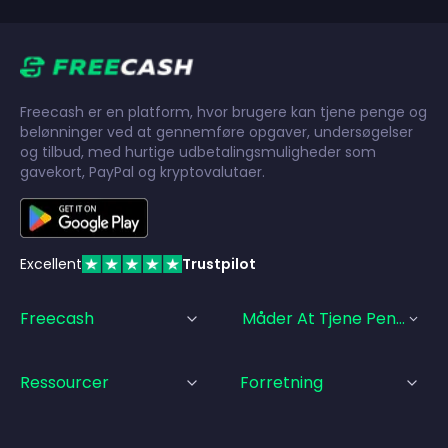
Freecash er en platform, hvor brugere kan tjene penge og
belønninger ved at gennemføre opgaver, undersøgelser
og tilbud, med hurtige udbetalingsmuligheder som
gavekort, PayPal og kryptovalutaer.
Excellent
Trustpilot
Freecash
Måder At Tjene Penge På
Ressourcer
Forretning