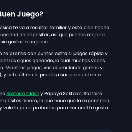
 Buen Juego?
 básica te va a resultar familiar y está bien hecha.
ecesidad de depositar, así que puedes mejorar
sin gastar ni un peso.
o te premia con puntos extra si juegas rápido y
mientras sigues ganando, lo cual muchas veces
o. Mientras juegas, vas acumulando gemas y
, y este último lo puedes usar para entrar a
omo
Solitaire Clash
y Papaya Solitaire, Solitaire
posites dinero, lo que hace que la experiencia
 y vale la pena probarlos para ver cuál te gusta