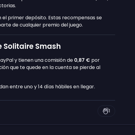
torias.
 el primer depósito. Estas recompensas se
arte de cualquier premio del juego.
e Solitaire Smash
PayPal y tienen una comisión de
0,87 €
por
ción que te quede en la cuenta se pierde al
n entre uno y 14 días hábiles en llegar.
1