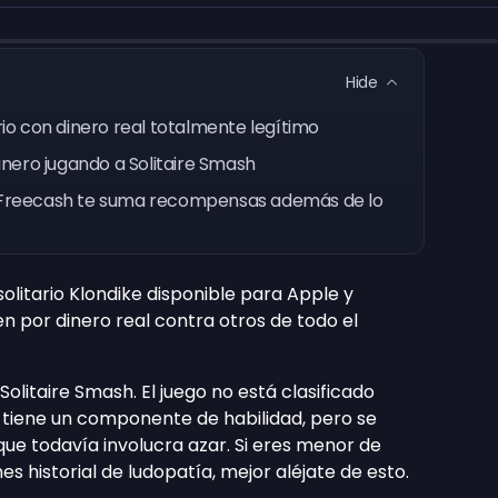
Hide
ario con dinero real totalmente legítimo
dinero jugando a Solitaire Smash
de Freecash te suma recompensas además de lo
solitario Klondike disponible para Apple y
n por dinero real contra otros de todo el
olitaire Smash. El juego no está clasificado
tiene un componente de habilidad, pero se
que todavía involucra azar. Si eres menor de
s historial de ludopatía, mejor aléjate de esto.