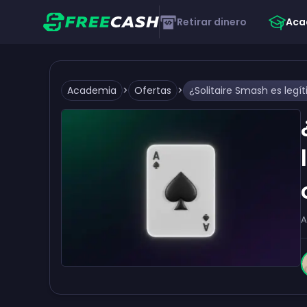
Retirar dinero
Aca
Academia
>
Ofertas
>
A