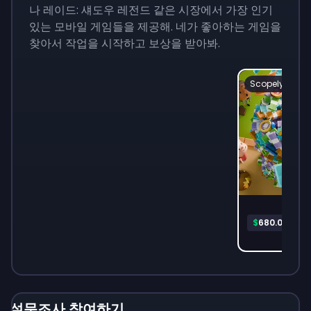
나 레이드: 섀도우 레전드 같은 시장에서 가장 인기
있는 모바일 게임들을 제공해. 네가 좋아하는 게임을
찾아서 작업을 시작하고 보상을 받아봐.
Scopely
Pla
$
680.06
설문조사 참여하기