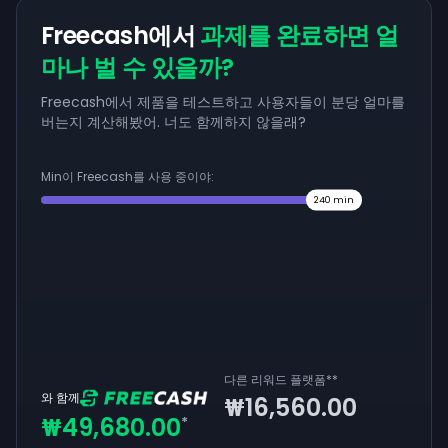
Freecash에서
과제를 완료하면 얼
마나 벌 수 있을까?
Freecash에서 제품을 테스트하고 사용자들이 분당 얼마를
버는지 계산해봤어. 너도 함께하지 않을래?
Min이 Freecash를 사용 중이야:
240
min
다른 리워드 플랫폼
**
와 함께
₩16,560.00
₩49,680.00
*