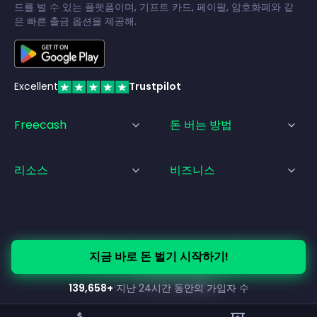
드를 벌 수 있는 플랫폼이며, 기프트 카드, 페이팔, 암호화폐와 같
은 빠른 출금 옵션을 제공해.
Excellent
Trustpilot
Freecash
돈 버는 방법
리소스
비즈니스
© Freecash
2026
•
서비스 약관
•
개인정보 처리방침
•
쿠키 정책
지금 바로 돈 벌기 시작하기!
•
법적 고지
139,658
+
지난 24시간 동안의 가입자 수