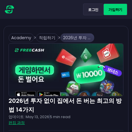
로그인
가입하기
Academy
>
적립하기
>
2026년 투자 없이 집에서 돈 버는 최고의 방법 14가지
2026년 투자 없이 집에서 돈 버는 최고의 방
법 14가지
업데이트:
May 13, 2026
5
min read
편집 과정