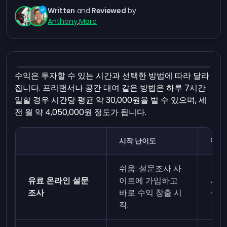
Written
and
Reviewed
by
Anthony
,
Marc
수익은 투자할 수 있는 시간과 선택한 방법에 따라 달라
집니다. 프리랜서나 공간 대여 같은 방법은 하루 7시간
일할 경우 시간당 평균 약 30,000원을 벌 수 있으며, 세
전 월 약 4,050,000원 정도가 됩니다.
시작 난이도
평균
쉬움: 설문조사 사
유료 온라인 설문
이트에 가입하고
시간
조사
바로 수익 창출 시
~7,
작.