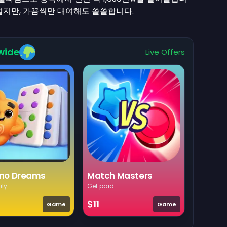
벌지만, 가끔씩만 대여해도 쏠쏠합니다.
wide
Live Offers
no Dreams
Match Masters
ily
Get paid
$11
Game
Game