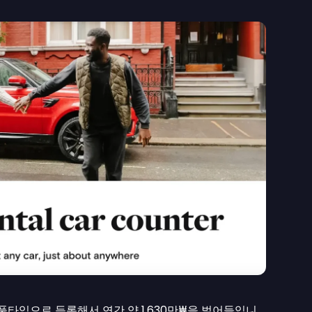
를 풀타임으로 등록해서 연간 약
1,630만₩
을 벌어들입니