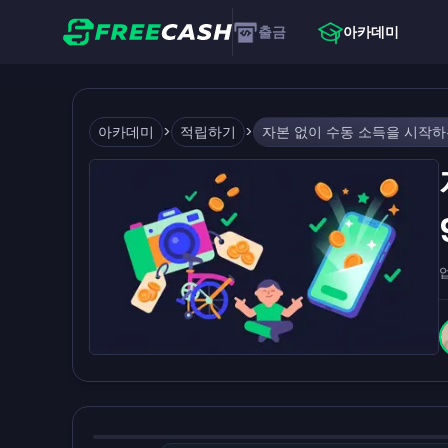
출금
아카데미
아카데미
>
적립하기
>
자본 없이 수동 소득을 시작하