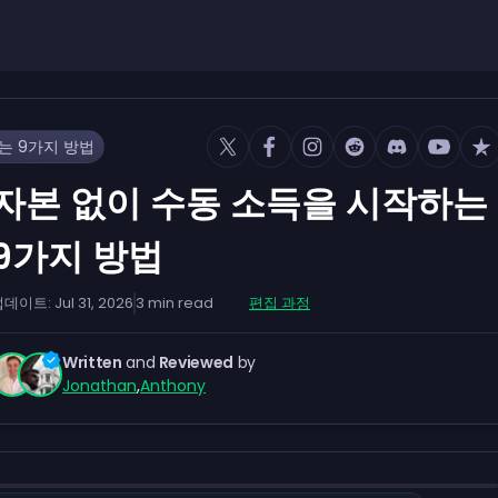
는 9가지 방법
자본 없이 수동 소득을 시작하는
9가지 방법
업데이트:
Jul 31, 2026
3
min read
편집 과정
Written
and
Reviewed
by
Jonathan
,
Anthony