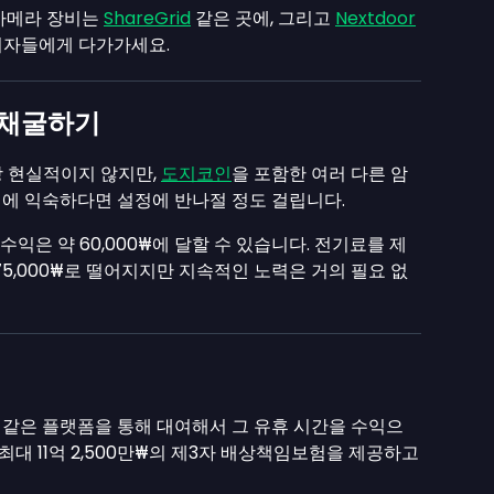
 카메라 장비는
ShareGrid
같은 곳에, 그리고
Nextdoor
여자들에게 다가가세요.
 채굴하기
상 현실적이지 않지만,
도지코인
을 포함한 여러 다른 암
에 익숙하다면 설정에 반나절 정도 걸립니다.
굴 수익은 약
60,000₩
에 달할 수 있습니다. 전기료를 제
75,000₩
로 떨어지지만 지속적인 노력은 거의 필요 없
같은 플랫폼을 통해 대여해서 그 유휴 시간을 수익으
 최대
11억 2,500만₩
의 제3자 배상책임보험을 제공하고