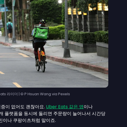
s 라이더 | © P Hsuan Wang via Pexels
격증이 없어도 괜찮아요.
Uber Eats 같은 앱
이나
 두 개 플랫폼을 동시에 돌리면 주문량이 늘어나서 시간당
배민이나 쿠팡이츠처럼 말이죠.