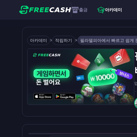
출금
아카데미
아카데미
>
적립하기
>