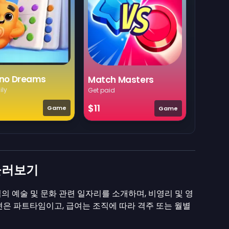
no Dreams
Match Masters
ily
Get paid
$11
Game
Game
둘러보기
의 예술 및 문화 관련 일자리를 소개하며, 비영리 및 영
션은 파트타임이고, 급여는 조직에 따라 격주 또는 월별