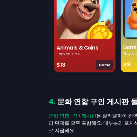
Domi
Animals & Coins
Play da
Earn on side
$9
$13
Game
문화 연합 구인 게시판 
문화 연합 구인 게시판
은 필라델피아 전역
리 단체를 모두 포함해요. 대부분의 포지
로 지급돼요.