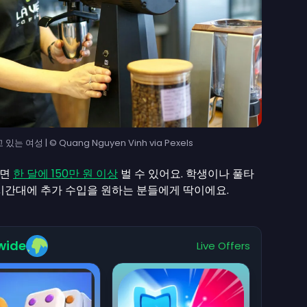
여성 | © Quang Nguyen Vinh via Pexels
하면
한 달에 150만 원 이상
벌 수 있어요. 학생이나 풀타
시간대에 추가 수입을 원하는 분들에게 딱이에요.
wide
Live Offers