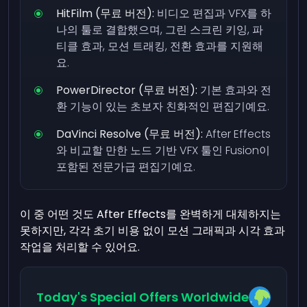
HitFilm (무료 버전):
비디오 편집과 VFX를 하
나의 툴로 결합했으며, 그린 스크린 키잉, 파
티클 효과, 모션 트래킹, 전환 효과를 지원해
요.
PowerDirector (무료 버전):
기본 효과와 전
환 기능이 있는 초보자 친화적인 편집기예요.
DaVinci Resolve (무료 버전):
After Effects
와 비교할 만한 노드 기반 VFX 툴인 Fusion이
포함된 전문가급 편집기예요.
이 중 어떤 것도 After Effects를 완벽하게 대체하지는
못하지만, 각각 초기 비용 없이 모션 그래픽과 시각 효과
작업을 처리할 수 있어요.
Today's Special Offers Worldwide