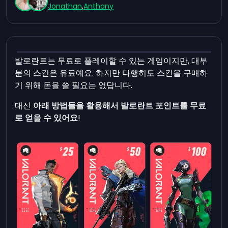
Jonathan
,
Anthony
발로란트는 무료로 플레이할 수 있는 게임이지만, 대부
분의 스킨은 유료예요. 하지만 다행히도 스킨을 구매하
기 위해 돈을 쓸 필요는 없답니다.
대신
아래 방법들을 활용해서 발로란트 포인트를 무료
로 얻을 수 있어요
!