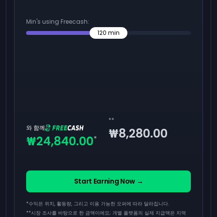
Min's using Freecash:
120
min
**
와 함께
₩8,280.00
₩24,840.00
*
Start Earning Now →
*수익은 위치, 활동량, 그리고 이용 가능한 오퍼에 따라 달라집니다.
**
시장 조사를 바탕으로 한 금액이에요; 개별 플랫폼의 실제 지급액은 지역