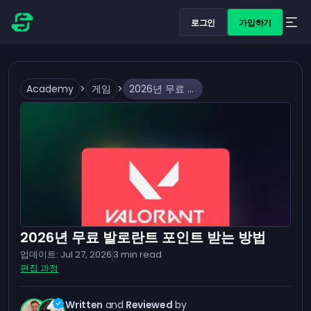
로그인
가입하기
Academy
>
게임
>
2026년 무료 발로란트 포인트 받는 방법
2026년 무료 발로란트 포인트 받는 방법
업데이트:
Jul 27, 2026
3
min read
편집 과정
Written
and
Reviewed
by