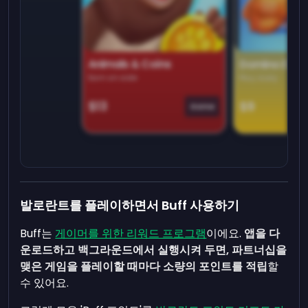
Animals & Coins
Domino Dre
Earn on side
Play daily
$13
$9
Game
발로란트를 플레이하면서 Buff 사용하기
Buff는
게이머를 위한 리워드 프로그램
이에요.
앱을 다
운로드하고 백그라운드에서 실행시켜 두면, 파트너십을
맺은 게임을 플레이할 때마다 소량의 포인트를 적립
할
수 있어요.