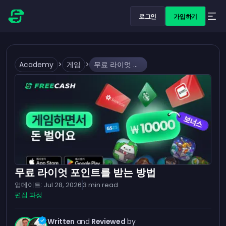
로그인
가입하기
Academy
>
게임
>
무료 라이엇 포인트를 받는 방법
무료 라이엇 포인트를 받는 방법
업데이트:
Jul 28, 2026
3
min read
편집 과정
Written
and
Reviewed
by