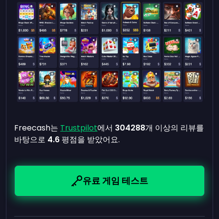
Freecash는
Trustpilot
에서
304288
개 이상의 리뷰를
바탕으로
4.6
평점을 받았어요.
유료 게임 테스트