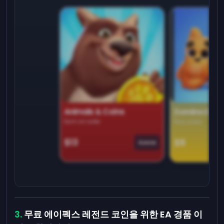
Animals & Coins
Domino Dre
Earn on side
Play daily
$13
$9
Game
무료 에이펙스 레전드 코인을 위한 EA 경품 이