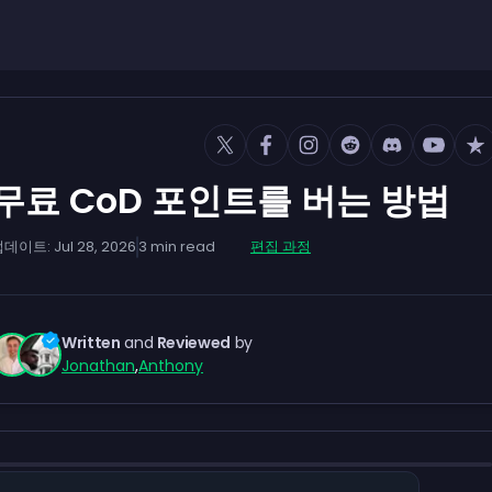
무료 CoD 포인트를 버는 방법
업데이트:
Jul 28, 2026
3
min read
편집 과정
Written
and
Reviewed
by
Jonathan
,
Anthony