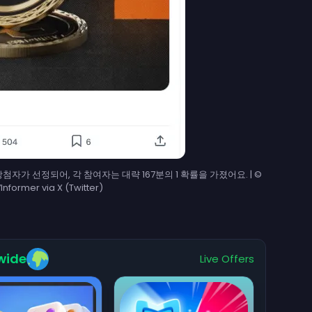
자가 선정되어, 각 참여자는 대략 167분의 1 확률을 가졌어요. | ©
former via X (Twitter)
wide
Live Offers