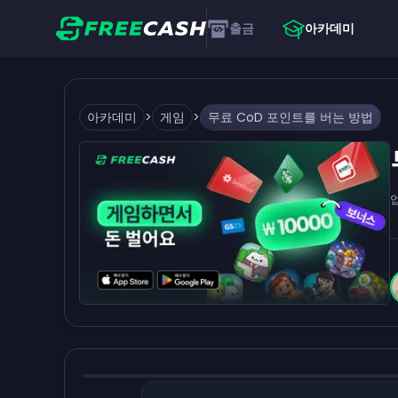
출금
아카데미
아카데미
>
게임
>
무료 CoD 포인트를 버는 방법