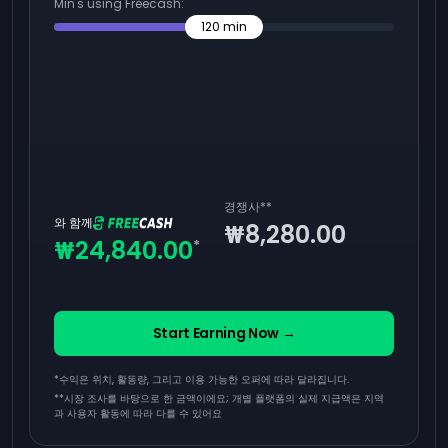
Min's using Freecash:
120
min
경쟁사
**
와 함께
₩8,280.00
₩24,840.00
*
Start Earning Now →
*수익은 위치, 활동량, 그리고 이용 가능한 오퍼에 따라 달라집니다.
**
시장 조사를 바탕으로 한 금액이에요; 개별 플랫폼의 실제 지급액은 지역
과 사용자 활동에 따라 다를 수 있어요