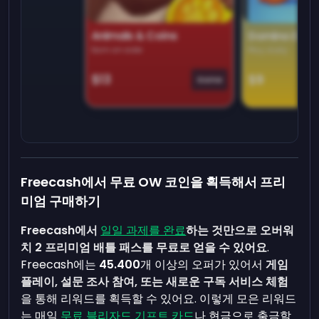
Animals & Coins
Domino Dre
Earn on side
Play daily
$13
$9
Game
Freecash에서 무료 OW 코인을 획득해서 프리
미엄 구매하기
Freecash에서
일일 과제를 완료
하는 것만으로 오버워
치 2 프리미엄 배틀 패스를 무료로 얻을 수 있어요
.
Freecash에는
45.400
개 이상의 오퍼가 있어서
게임
플레이, 설문 조사 참여, 또는 새로운 구독 서비스 체험
을 통해 리워드를 획득할 수 있어요. 이렇게 모은 리워드
는 매일
무료 블리자드 기프트 카드
나 현금으로 출금할