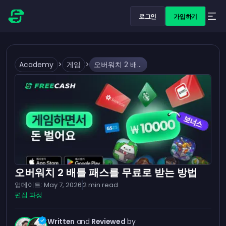
로그인
가입하기
Academy
>
게임
>
오버워치 2 배틀 패스를 무료로 받는 방법
오버워치 2 배틀 패스를 무료로 받는 방법
업데이트:
May 7, 2026
2
min read
편집 과정
Written
and
Reviewed
by