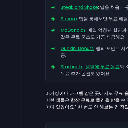
Steak and Shake
:
앱을 처음 다
Panera
:
앱을 통해서만 무료 배달
McDonalds
:
매일 엄청난 할인과
같은 무료 굿즈도 가끔 제공해요.
Dunkin' Donuts
:
앱의 포인트 시
공.
Starbucks
:
생일에 무료 음료
와 
무료 추가 옵션도 있어요.
버거킹이나 타코벨 같은 곳에서도 무료 음
이런 앱들은 항상 무료로 물건을 받을 수
어디 있겠어요? 한 번도 안 해보는 건 정말