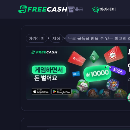
출금
아카데미
아카데미
>
저장
>