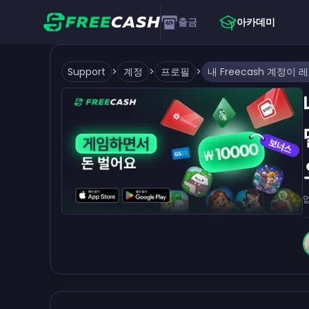
출금
아카데미
Support
>
계정
>
프로필
>