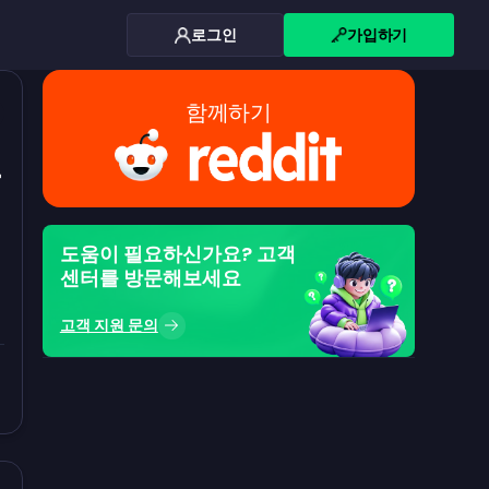
로그인
가입하기
함께하기
로
도움이 필요하신가요? 고객
센터를 방문해보세요
고객 지원 문의