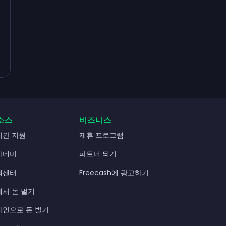
소스
비즈니스
시간 지원
제휴 프로그램
카데미
파트너 되기
객센터
Freecash에 광고하기
에서 돈 벌기
라인으로 돈 벌기