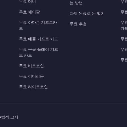
무료 머니
무
는 방법
무료 페이팔
무
과제 완료로 돈 벌기
무료 아마존 기프트카
무
무료 추첨
드
카
무료 애플 기프트 카드
무료
무료 구글 플레이 기프
무료
트 카드
무료
무료 비트코인
무료 이더리움
무료 라이트코인
•
법적 고지