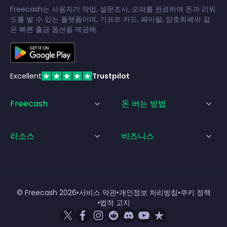
Freecash는 사용자가 작업, 설문조사, 오퍼를 완료하여 돈과 리워
드를 벌 수 있는 플랫폼이며, 기프트 카드, 페이팔, 암호화폐와 같
은 빠른 출금 옵션을 제공해.
Excellent
Trustpilot
Freecash
돈 버는 방법
리소스
비즈니스
© Freecash
2026
•
서비스 약관
•
개인정보 처리방침
•
쿠키 정책
•
법적 고지