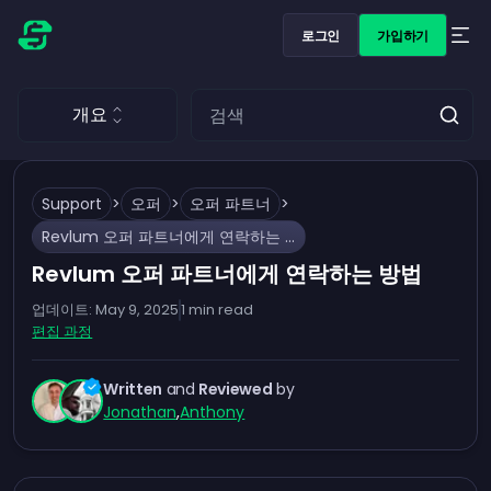
로그인
가입하기
개요
Support
>
오퍼
>
오퍼 파트너
>
Revlum 오퍼 파트너에게 연락하는 방법
Revlum 오퍼 파트너에게 연락하는 방법
업데이트:
May 9, 2025
1
min read
편집 과정
Written
and
Reviewed
by
Jonathan
,
Anthony