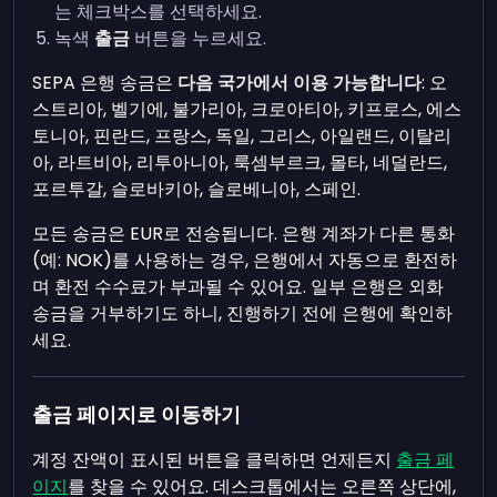
는 체크박스를 선택하세요.
녹색
출금
버튼을 누르세요.
SEPA 은행 송금은
다음 국가에서 이용 가능합니다
: 오
스트리아, 벨기에, 불가리아, 크로아티아, 키프로스, 에스
토니아, 핀란드, 프랑스, 독일, 그리스, 아일랜드, 이탈리
아, 라트비아, 리투아니아, 룩셈부르크, 몰타, 네덜란드,
포르투갈, 슬로바키아, 슬로베니아, 스페인.
모든 송금은 EUR로 전송됩니다. 은행 계좌가 다른 통화
(예: NOK)를 사용하는 경우, 은행에서 자동으로 환전하
며 환전 수수료가 부과될 수 있어요. 일부 은행은 외화
송금을 거부하기도 하니, 진행하기 전에 은행에 확인하
세요.
출금 페이지로 이동하기
계정 잔액이 표시된 버튼을 클릭하면 언제든지
출금 페
이지
를 찾을 수 있어요. 데스크톱에서는 오른쪽 상단에,