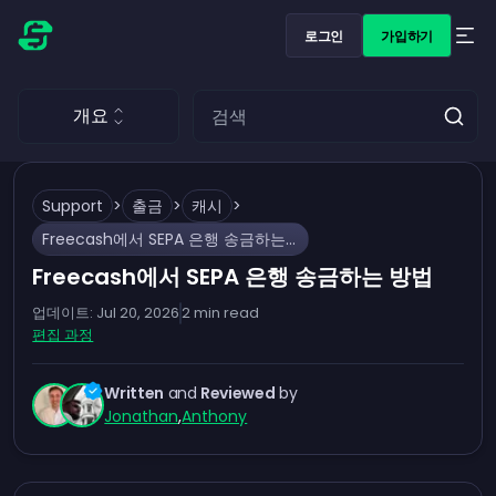
로그인
가입하기
개요
Support
>
출금
>
캐시
>
Freecash에서 SEPA 은행 송금하는 방법
Freecash에서 SEPA 은행 송금하는 방법
업데이트:
Jul 20, 2026
2
min read
편집 과정
Written
and
Reviewed
by
Jonathan
,
Anthony