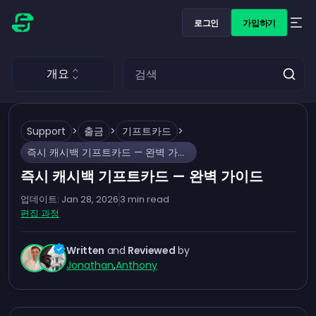
로그인
가입하기
개요
Support
>
출금
>
기프트카드
>
즉시 캐시백 기프트카드 — 완벽 가이드
즉시 캐시백 기프트카드 — 완벽 가이드
업데이트:
Jan 28, 2026
3
min read
편집 과정
Written
and
Reviewed
by
Jonathan
,
Anthony