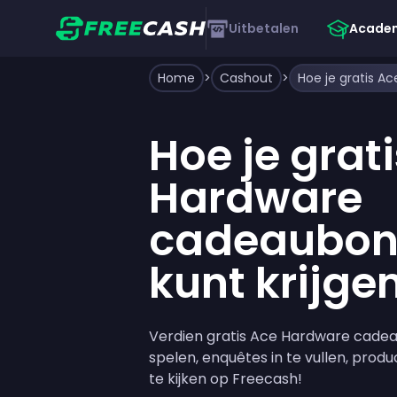
Uitbetalen
Acade
Home
>
Cashout
>
Hoe je grat
Hardware
cadeaubon
kunt krijge
Verdien gratis Ace Hardware cade
spelen, enquêtes in te vullen, produ
te kijken op Freecash!