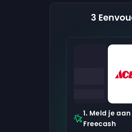
3 Eenvou
1. Meld je aan 
Freecash