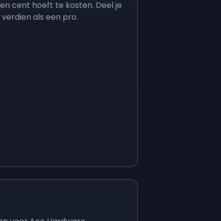
een cent hoeft te kosten. Deel je
verdien als een pro.