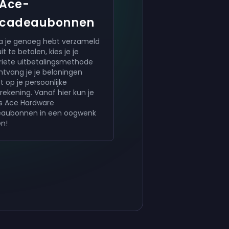
Ace-
cadeaubonnen
a je genoeg hebt verzameld
t te betalen, kies je je
riete uitbetalingsmethode
ntvang je je beloningen
t op je persoonlijke
rekening. Vanaf hier kun je
is Ace Hardware
aubonnen in een oogwenk
en!