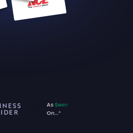
As
Seen
On...*