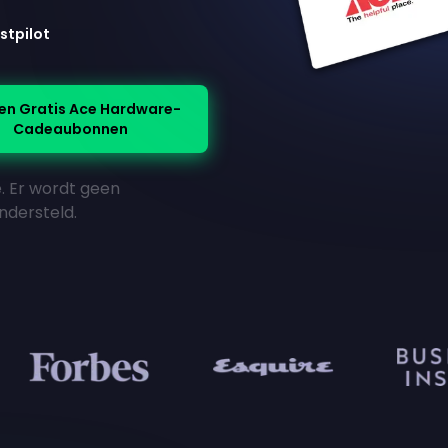
stpilot
en Gratis Ace Hardware-
Cadeaubonnen
ie. Er wordt geen
ndersteld.