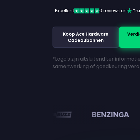
Excellent
0
reviews on
Tru
Koop Ace Hardware
Verdi
Cadeaubonnen
*Logo's zijn uitsluitend ter informat
samenwerking of goedkeuring vero
en