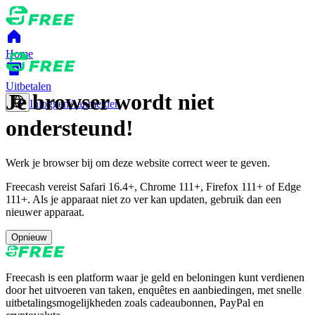
Home
Uitbetalen
Je browser wordt niet
Inloggen
Aanmelden
ondersteund!
Werk je browser bij om deze website correct weer te geven.
Freecash vereist Safari 16.4+, Chrome 111+, Firefox 111+ of Edge
111+. Als je apparaat niet zo ver kan updaten, gebruik dan een
nieuwer apparaat.
Opnieuw
Freecash is een platform waar je geld en beloningen kunt verdienen
door het uitvoeren van taken, enquêtes en aanbiedingen, met snelle
uitbetalingsmogelijkheden zoals cadeaubonnen, PayPal en