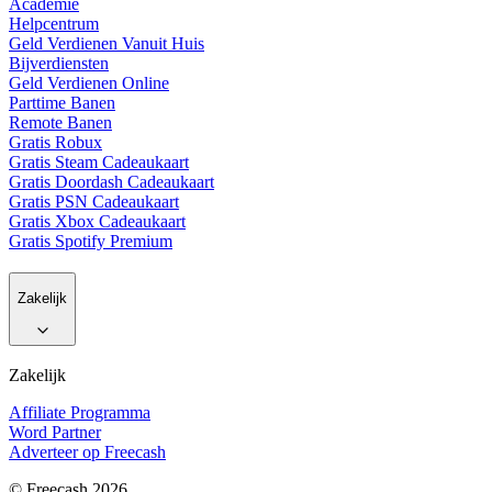
Academie
Helpcentrum
Geld Verdienen Vanuit Huis
Bijverdiensten
Geld Verdienen Online
Parttime Banen
Remote Banen
Gratis Robux
Gratis Steam Cadeaukaart
Gratis Doordash Cadeaukaart
Gratis PSN Cadeaukaart
Gratis Xbox Cadeaukaart
Gratis Spotify Premium
Zakelijk
Zakelijk
Affiliate Programma
Word Partner
Adverteer op Freecash
© Freecash 2026