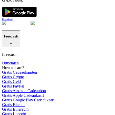
cryptovaluta.
Uitstekend
Freecash
Freecash
Uitbetalen
How to earn?
Gratis Cadeaukaarten
Gratis Crypto
Gratis Geld
Gratis PayPal
Gratis Amazon Cadeaubon
Gratis Apple Cadeaukaart
Gratis Google Play Cadeaukaart
Gratis Bitcoin
Gratis Ethereum
Gratis Litecoin