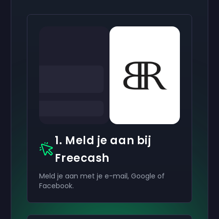
1. Meld je aan bij
Freecash
Meld je aan met je e-mail, Google of
Facebook.