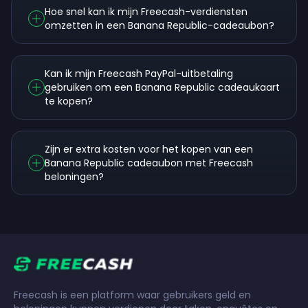
Hoe snel kan ik mijn Freecash-verdiensten
omzetten in een Banana Republic-cadeaubon?
Kan ik mijn Freecash PayPal-uitbetaling
gebruiken om een Banana Republic cadeaukaart
te kopen?
Zijn er extra kosten voor het kopen van een
Banana Republic cadeaubon met Freecash
beloningen?
Freecash is een platform waar gebruikers geld en