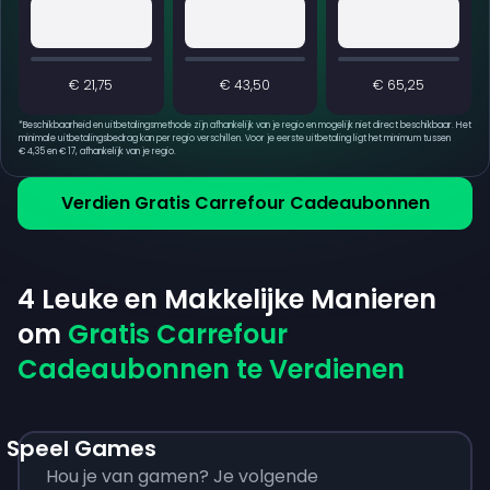
€ 21,75
€ 43,50
€ 65,25
*
Beschikbaarheid en uitbetalingsmethode zijn afhankelijk van je regio en mogelijk niet direct beschikbaar. Het
minimale uitbetalingsbedrag kan per regio verschillen. Voor je eerste uitbetaling ligt het minimum tussen
€ 4,35 en € 17, afhankelijk van je regio.
Verdien Gratis Carrefour Cadeaubonnen
4 Leuke en Makkelijke Manieren
om
Gratis Carrefour
Cadeaubonnen te Verdienen
Speel Games
Hou je van gamen? Je volgende