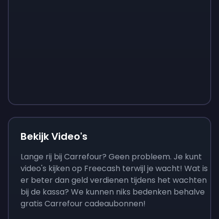
Sign up
Sign up
Sign up
€ 9
€ 0,87
€ 3,05
Bekijk Video's
Lange rij bij Carrefour? Geen probleem. Je kunt
video's kijken op Freecash terwijl je wacht! Wat is
er beter dan geld verdienen tijdens het wachten
bij de kassa? We kunnen niks bedenken behalve
gratis Carrefour cadeaubonnen!