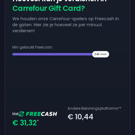
Carrefour Gift Card?
We houden onze Carrefour-spelers op Freecash in
de gaten. Hier zie je hoeveel ze per minuut
verdienen!
Min gebruikt Freecash:
240
min
Andere Beloningsplatforms
**
Met
€ 10,44
€ 31,32
*