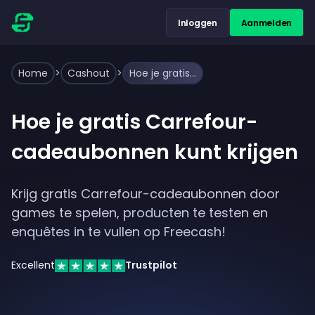
Inloggen
Aanmelden
Home
>
Cashout
>
Hoe je gratis Carrefour-cadeaubonnen kunt krijgen
Hoe je gratis Carrefour-
cadeaubonnen kunt krijgen
Krijg gratis Carrefour-cadeaubonnen door
games te spelen, producten te testen en
enquêtes in te vullen op Freecash!
Excellent
Trustpilot