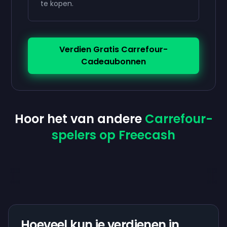
te kopen.
Verdien Gratis Carrefour-
Cadeaubonnen
Hoor het van andere
Carrefour-
spelers op Freecash
Hoeveel kun je verdienen in