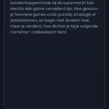
boodschappenronde bij de supermarkt kan
slechts één game verwijderd zijn. Kies gewoon
je favoriete games zoals puzzels, strategie of
dobbelstenen, en begin met levelen! Hoe
meer je verdient, hoe dichter je bij je volgende
Carrefour-cadeaukaart bent.
Monopoly
$
215