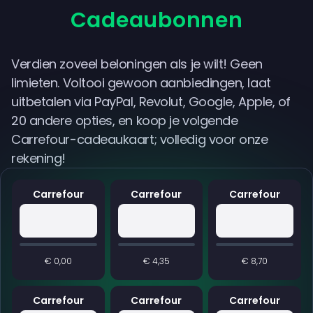
Cadeaubonnen
Verdien zoveel beloningen als je wilt! Geen
limieten. Voltooi gewoon aanbiedingen, laat
uitbetalen via PayPal, Revolut, Google, Apple, of
20 andere opties, en koop je volgende
Carrefour-cadeaukaart; volledig voor onze
rekening!
Carrefour
Carrefour
Carrefour
€ 0,00
€ 4,35
€ 8,70
Carrefour
Carrefour
Carrefour