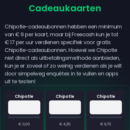
Cadeaukaarten
Chipotle-cadeaubonnen hebben een minimum
van € 9 per kaart, maar bij Freecash kun je tot
€ 17 per uur verdienen specifiek voor gratis
Chipotle-cadeaubonnen. Hoewel we Chipotle
niet direct als uitbetalingsmethode aanbieden,
kun je er zoveel of zo weinig verdienen als je wilt
door simpelweg enquêtes in te vullen en apps
uit te testen!
Chipotle
Chipotle
Chipotle
€ 0,00
€ 4,35
€ 8,70