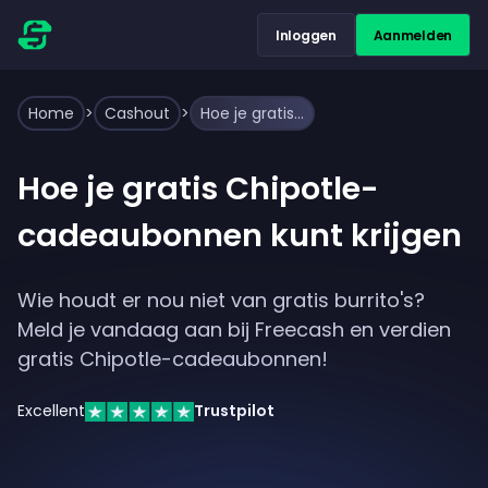
Inloggen
Aanmelden
Home
>
Cashout
>
Hoe je gratis Chipotle-cadeaubonnen kunt krijgen
Hoe je gratis Chipotle-
cadeaubonnen kunt krijgen
Wie houdt er nou niet van gratis burrito's?
Meld je vandaag aan bij Freecash en verdien
gratis Chipotle-cadeaubonnen!
Excellent
Trustpilot