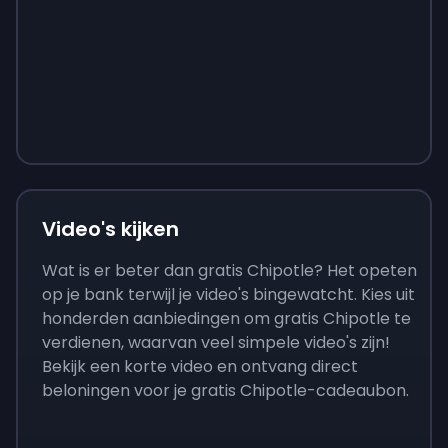
Sign up
Sign up
Sign up
€ 9
€ 0,87
€ 3,05
Video's kijken
Wat is er beter dan gratis Chipotle? Het opeten
op je bank terwijl je video's bingewatcht. Kies uit
honderden aanbiedingen om gratis Chipotle te
verdienen, waarvan veel simpele video's zijn!
Bekijk een korte video en ontvang direct
beloningen voor je gratis Chipotle-cadeaubon.