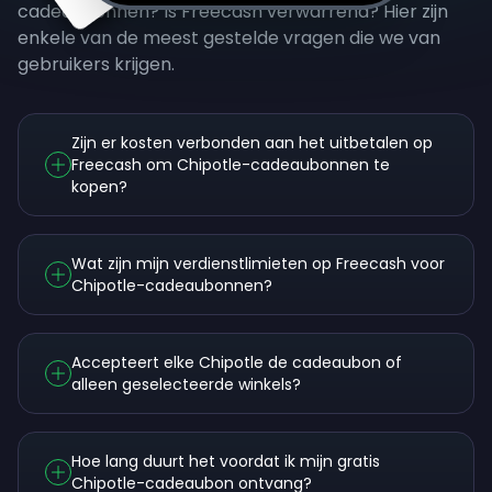
cadeaubonnen? Is Freecash verwarrend? Hier zijn
enkele van de meest gestelde vragen die we van
gebruikers krijgen.
Zijn er kosten verbonden aan het uitbetalen op
Freecash om Chipotle-cadeaubonnen te
kopen?
Wat zijn mijn verdienstlimieten op Freecash voor
Chipotle-cadeaubonnen?
Accepteert elke Chipotle de cadeaubon of
alleen geselecteerde winkels?
Hoe lang duurt het voordat ik mijn gratis
Chipotle-cadeaubon ontvang?