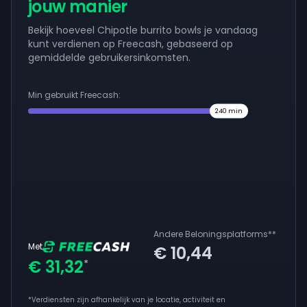
jouw manier
Bekijk hoeveel Chipotle burrito bowls je vandaag
kunt verdienen op Freecash, gebaseerd op
gemiddelde gebruikersinkomsten.
Min gebruikt Freecash:
240
min
Andere Beloningsplatforms
**
Met
€ 10,44
€ 31,32
*
*Verdiensten zijn afhankelijk van je locatie, activiteit en