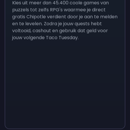
Kies uit meer dan 45.400 coole games van
puzzels tot zelfs RPG's waarmee je direct
gratis Chipotle verdient door je aan te melden
en te levelen. Zodra je jouw quests hebt
voltooid, cashout en gebruik dat geld voor
jouw volgende Taco Tuesday.
Monopoly
$
215