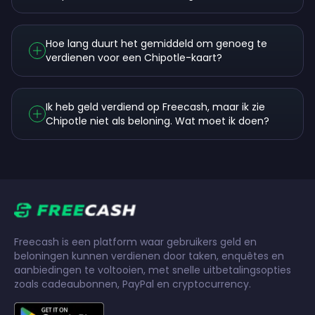
Hoe lang duurt het gemiddeld om genoeg te
verdienen voor een Chipotle-kaart?
Ik heb geld verdiend op Freecash, maar ik zie
Chipotle niet als beloning. Wat moet ik doen?
Freecash is een platform waar gebruikers geld en
beloningen kunnen verdienen door taken, enquêtes en
aanbiedingen te voltooien, met snelle uitbetalingsopties
zoals cadeaubonnen, PayPal en cryptocurrency.