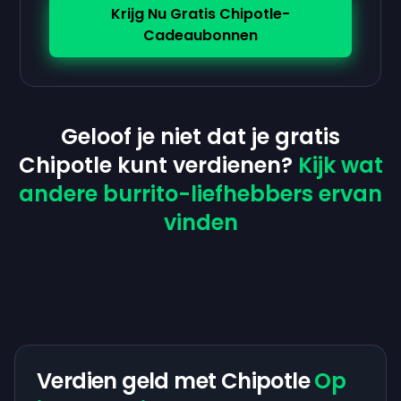
Krijg Nu Gratis Chipotle-
Cadeaubonnen
Geloof je niet dat je gratis
Chipotle kunt verdienen?
Kijk wat
andere burrito-liefhebbers ervan
vinden
Verdien geld met Chipotle
Op