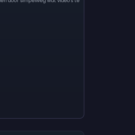
en door simpelweg wat video's te