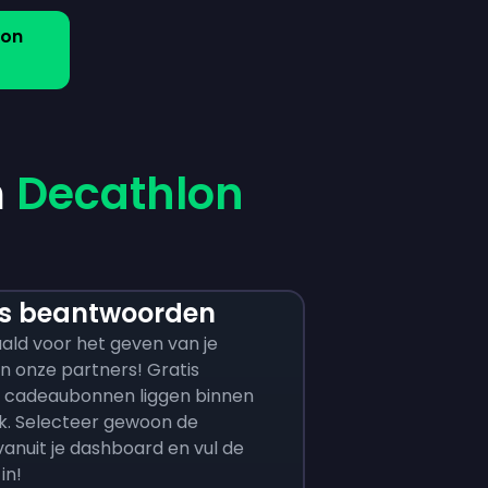
lon
m
Decathlon
s beantwoorden
ald voor het geven van je
n onze partners! Gratis
 cadeaubonnen liggen binnen
k. Selecteer gewoon de
anuit je dashboard en vul de
in!