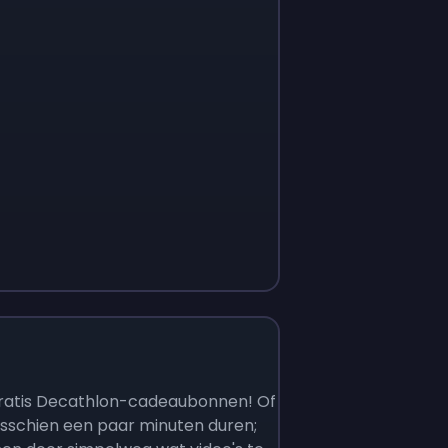
 gratis Decathlon-cadeaubonnen! Of
sschien een paar minuten duren;