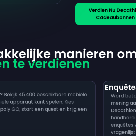
Verdien Nu Decath
Cadeaubonnen
akkelijke manieren o
 te verdienen
Enquête
 Bekijk 45.400 beschikbare mobiele
Word beta
iele apparaat kunt spelen. Kies
mening aa
ly GO, start een quest en krijg een
Decathlon
handberei
enquêtes v
vragenlijst 