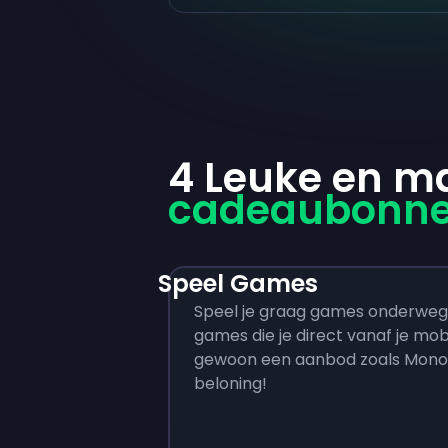
4 Leuke en m
cadeaubonnen
Speel Games
Speel je graag games onderweg?
games die je direct vanaf je mob
gewoon een aanbod zoals Monopo
beloning!