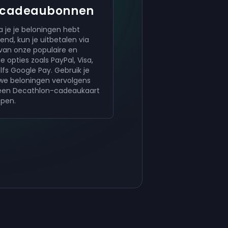
cadeaubonnen
a je je beloningen hebt
end, kun je uitbetalen via
van onze populaire en
ge opties zoals PayPal, Visa,
lfs Google Pay. Gebruik je
we beloningen vervolgens
en Decathlon-cadeaukaart
open.