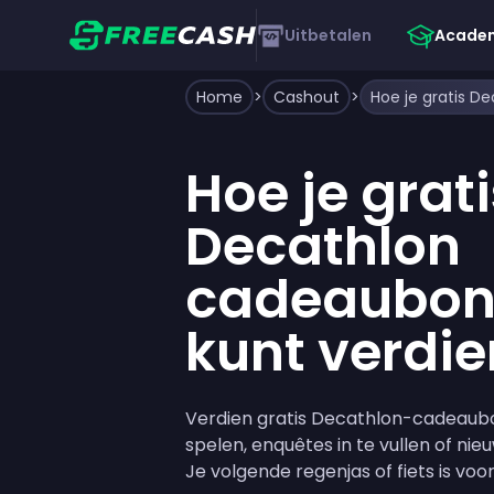
Uitbetalen
Acade
Home
>
Cashout
>
Hoe je grati
Decathlon
cadeaubon
kunt verdi
Verdien gratis Decathlon-cadeaub
spelen, enquêtes in te vullen of ni
Je volgende regenjas of fiets is voo