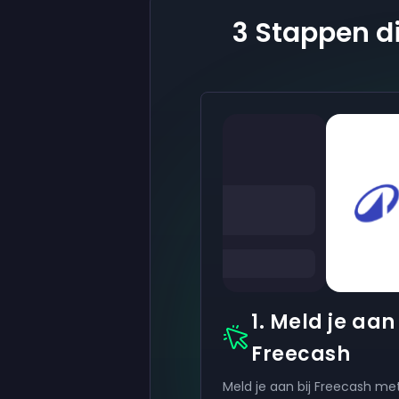
3 Stappen di
1. Meld je aan 
Freecash
Meld je aan bij Freecash met