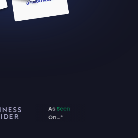
As
Seen
On...*