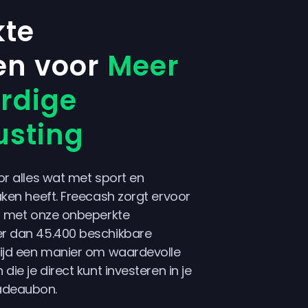
te
en voor
Meer
rdige
usting
or alles wat met sport en
aken heeft. Freecash zorgt ervoor
t, met onze onbeperkte
er dan 45.400 beschikbare
tijd een manier om waardevolle
die je direct kunt investeren in je
adeaubon.