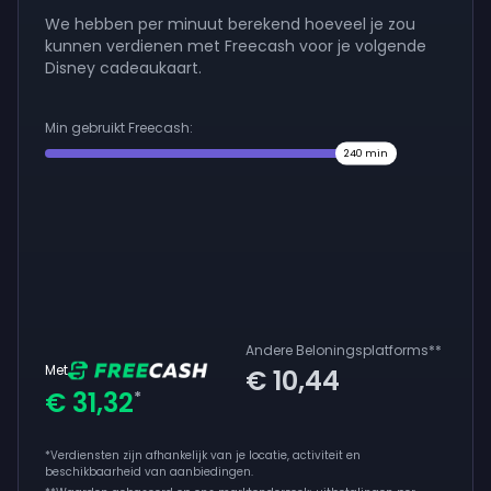
We hebben per minuut berekend hoeveel je zou
kunnen verdienen met Freecash voor je volgende
Disney cadeaukaart.
Min gebruikt Freecash:
240
min
Andere Beloningsplatforms
**
Met
€ 10,44
€ 31,32
*
*Verdiensten zijn afhankelijk van je locatie, activiteit en
beschikbaarheid van aanbiedingen.