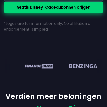
Gratis Disney-Cadeaubonnen Krijgen
*Logos are for information only. No affiliation or
endorsement is implied.
n
Verdien meer beloningen