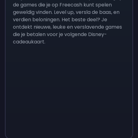
de games die je op Freecash kunt spelen
geweldig vinden. Level up, versla de baas, en
verdien beloningen. Het beste deel? Je
ontdekt nieuwe, leuke en verslavende games
die je betalen voor je volgende Disney-
cadeaukaart.
Monopoly
$
215