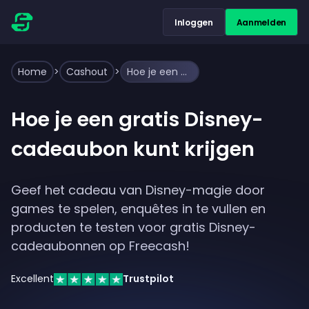
Inloggen
Aanmelden
Home
>
Cashout
>
Hoe je een gratis Disney-cadeaubon kunt krijgen
Hoe je een gratis Disney-
cadeaubon kunt krijgen
Geef het cadeau van Disney-magie door
games te spelen, enquêtes in te vullen en
producten te testen voor gratis Disney-
cadeaubonnen op Freecash!
Excellent
Trustpilot