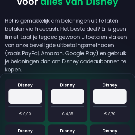
voor
alles van Disney
Het is gemakkelijk om beloningen uit te laten
betalen via Freecash. Het beste deel? Er is geen
limiet. Laat je tegoed gewoon uitbetalen via een
van onze beveiligde uitbetalingsmethoden
(zoals PayPal, Amazon, Google Play) en gebruik
je beloningen dan om Disney cadeaubonnen te
kopen.
Disney
Disney
Disney
€ 0,00
€ 4,35
€ 8,70
Disney
Disney
Disney