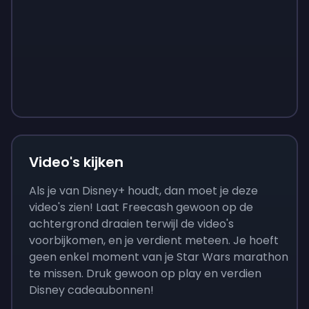
Sign up
Sign up
Sign up
€ 9
€ 0,87
€ 3,05
Video's kijken
Als je van Disney+ houdt, dan moet je deze
video's zien! Laat Freecash gewoon op de
achtergrond draaien terwijl de video's
voorbijkomen, en je verdient meteen. Je hoeft
geen enkel moment van je Star Wars marathon
te missen. Druk gewoon op play en verdien
Disney cadeaubonnen!