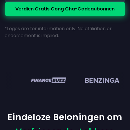
Verdien Gratis Gong Cha-Cadeaubonnen
*Logos are for information only. No affiliation or
endorsement is implied.
en
Eindeloze Beloningen om