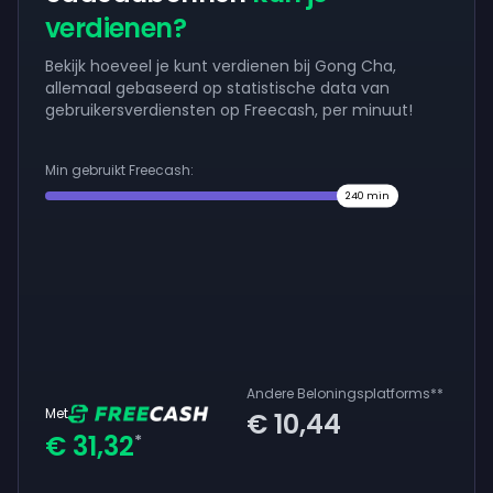
verdienen?
Bekijk hoeveel je kunt verdienen bij Gong Cha,
allemaal gebaseerd op statistische data van
gebruikersverdiensten op Freecash, per minuut!
Min gebruikt Freecash:
240
min
Andere Beloningsplatforms
**
Met
€ 10,44
€ 31,32
*