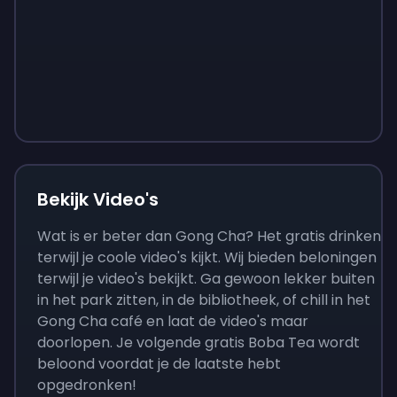
Sign up
Sign up
Sign up
€ 9
€ 0,87
€ 3,05
Bekijk Video's
Wat is er beter dan Gong Cha? Het gratis drinken
terwijl je coole video's kijkt. Wij bieden beloningen
terwijl je video's bekijkt. Ga gewoon lekker buiten
in het park zitten, in de bibliotheek, of chill in het
Gong Cha café en laat de video's maar
doorlopen. Je volgende gratis Boba Tea wordt
beloond voordat je de laatste hebt
opgedronken!