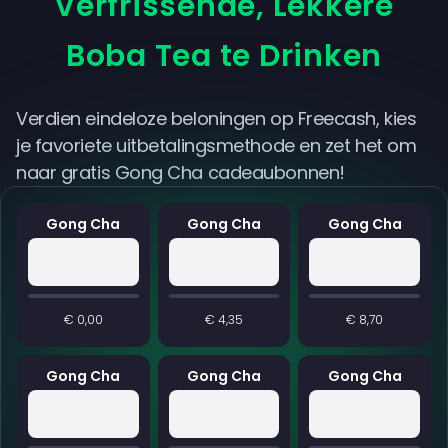
Verfrissende, Lekkere
Boba Tea te Drinken
Verdien eindeloze beloningen op Freecash, kies
je favoriete uitbetalingsmethode en zet het om
naar gratis Gong Cha cadeaubonnen!
Gong Cha
Gong Cha
Gong Cha
€ 0,00
€ 4,35
€ 8,70
Gong Cha
Gong Cha
Gong Cha