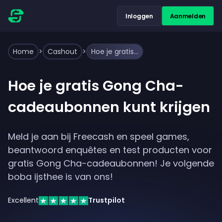
Inloggen
Aanmelden
Home
>
Cashout
>
Hoe je gratis Gong Cha-cadeaubonnen kunt krijgen
Hoe je gratis Gong Cha-
cadeaubonnen kunt krijgen
Meld je aan bij Freecash en speel games,
beantwoord enquêtes en test producten voor
gratis Gong Cha-cadeaubonnen! Je volgende
boba ijsthee is van ons!
Excellent
Trustpilot