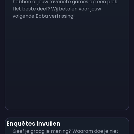
hebben al jouw favoriete games op één plek.
Het beste deel? Wij betalen voor jouw
volgende Boba verfrissing!
Monopoly
$
215
Enquêtes invullen
Geef je graag je mening? Waarom doe je niet